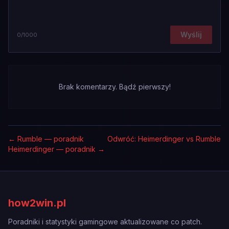
Wyślij
0
/1000
Brak komentarzy. Bądź pierwszy!
←
Rumble — poradnik
Odwróć: Heimerdinger vs Rumble
Heimerdinger — poradnik
→
how2win.pl
Poradniki i statystyki gamingowe aktualizowane co patch.