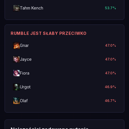
Tahm Kench
53.7
%
RUMBLE JEST SŁABY PRZECIWKO
Gnar
47.0
%
Jayce
47.0
%
Fiora
47.0
%
Urgot
46.9
%
Olaf
46.7
%