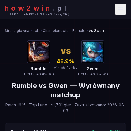
how2win
.
pl
DOBIERZ CHAMPIONA NA NASTĘPNĄ GRĘ
Strona główna
LoL
Championowie
Rumble
vs Gwen
VS
48.9
%
win rate Rumble
Rumble
Gwen
Tier
C
·
48.4
% WR
Tier
C
·
48.9
% WR
Rumble
vs
Gwen
—
Wyrównany
matchup
Patch
16.15
·
Top Lane
· ~
1,791
gier
·
Zaktualizowano
:
2026-08-
03