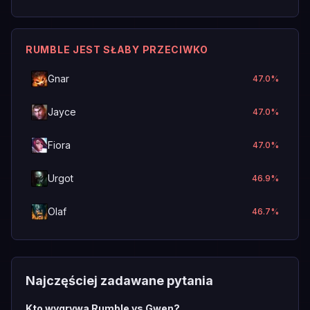
RUMBLE JEST SŁABY PRZECIWKO
Gnar
47.0
%
Jayce
47.0
%
Fiora
47.0
%
Urgot
46.9
%
Olaf
46.7
%
Najczęściej zadawane pytania
Kto wygrywa Rumble vs Gwen?