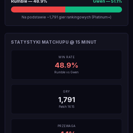
Rumble
—
48.9
%
Gwen
—
51.1
%
Na podstawie ~1,791 gier rankingowych (Platinum+)
STATYSTYKI MATCHUPU @ 15 MINUT
WIN RATE
48.9
%
Rumble
vs
Gwen
GRY
1,791
Patch
16.15
PRZEWAGA