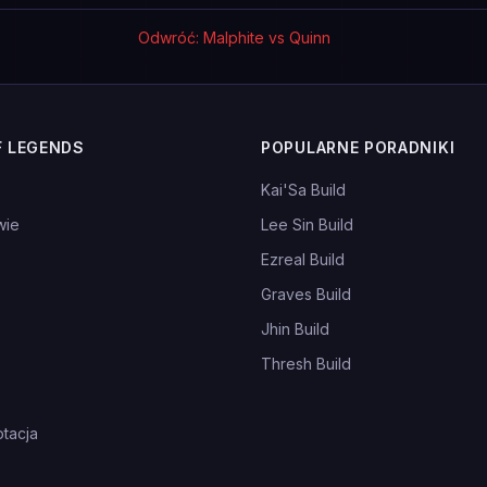
Odwróć: Malphite vs Quinn
F LEGENDS
POPULARNE PORADNIKI
Kai'Sa Build
wie
Lee Sin Build
Ezreal Build
Graves Build
Jhin Build
Thresh Build
tacja