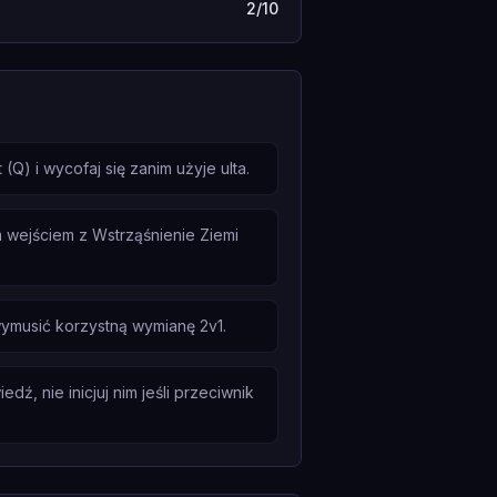
2/10
Q) i wycofaj się zanim użyje ulta.
 wejściem z Wstrząśnienie Ziemi
ymusić korzystną wymianę 2v1.
ź, nie inicjuj nim jeśli przeciwnik