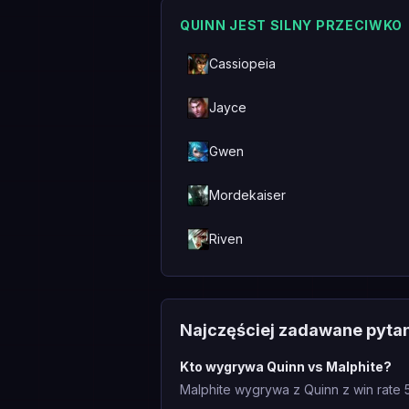
QUINN JEST SILNY PRZECIWKO
Cassiopeia
Jayce
Gwen
Mordekaiser
Riven
Najczęściej zadawane pyta
Kto wygrywa Quinn vs Malphite?
Malphite wygrywa z Quinn z win rate 