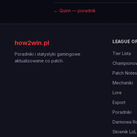
←
Quinn — poradnik
LEAGUE O
how2win.pl
Tier Lista
Poradniki i statystyki gamingowe
aktualizowane co patch.
Championo
Patch Notes
Mechaniki
Lore
Esport
Poradniki
Darmowa Ro
Słownik LoL