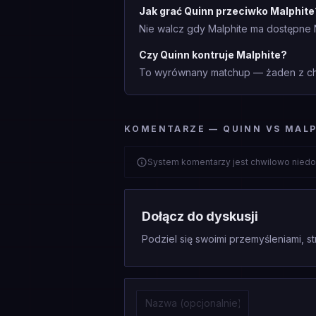
Jak grać Quinn przeciwko Malphite
Nie walcz gdy Malphite ma dostępne Ni
Czy Quinn kontruje Malphite?
To wyrównany matchup — żaden z cha
KOMENTARZE — QUINN VS MALP
System komentarzy jest chwilowo niedo
Dołącz do dyskusji
Podziel się swoimi przemyśleniami, st