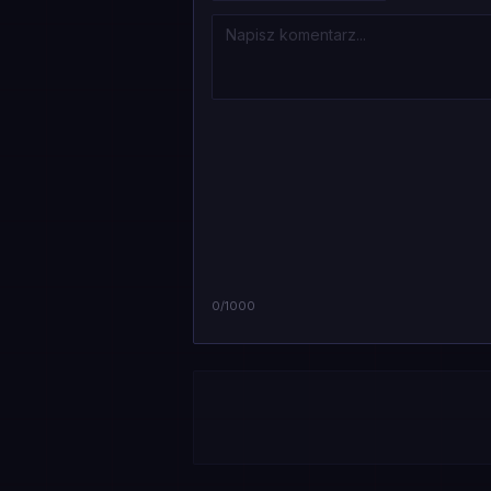
0
/1000