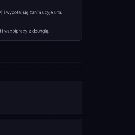
i wycofaj się zanim użyje ulta.
i współpracy z dżunglą.