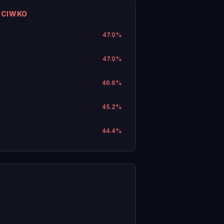
ECIWKO
47.0
%
47.0
%
46.6
%
45.2
%
44.4
%