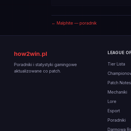
←
Malphite — poradnik
LEAGUE O
how2win.pl
Tier Lista
Poradniki i statystyki gamingowe
aktualizowane co patch.
Championo
Patch Notes
Mechaniki
Lore
Esport
Poradniki
Darmowa Ro