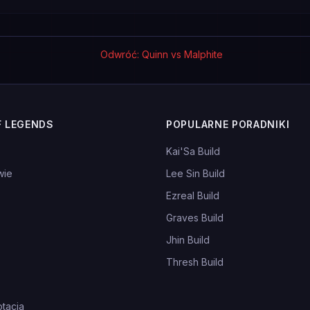
Odwróć: Quinn vs Malphite
F LEGENDS
POPULARNE PORADNIKI
Kai'Sa Build
wie
Lee Sin Build
Ezreal Build
Graves Build
Jhin Build
Thresh Build
tacja