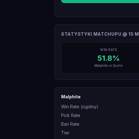
STATYSTYKI MATCHUPU @ 15 M
WIN RATE
51.8
%
Malphite
vs
Quinn
Malphite
Win Rate (ogólny)
Pick Rate
Ban Rate
Tier