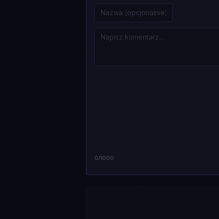
0
/1000