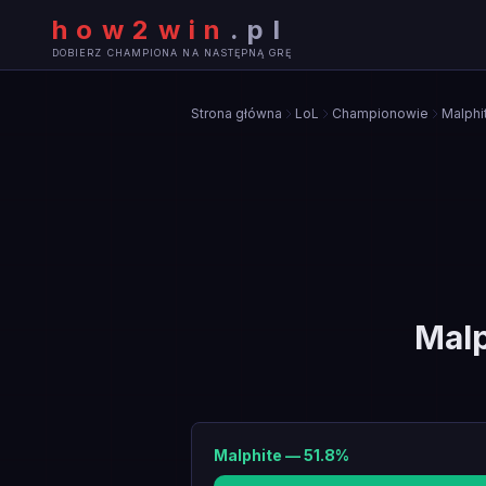
how2win
.
pl
DOBIERZ CHAMPIONA NA NASTĘPNĄ GRĘ
Strona główna
LoL
Championowie
Malphi
Malp
Malphite
—
51.8
%