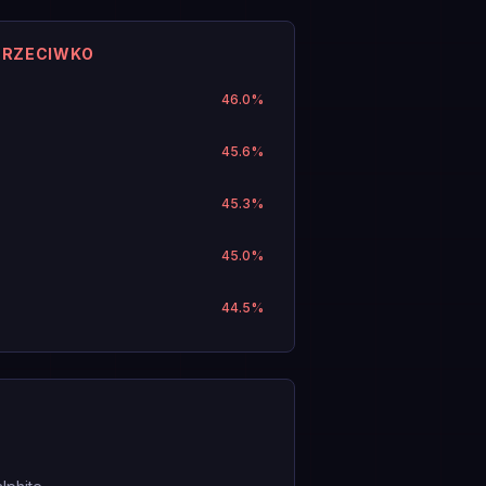
PRZECIWKO
46.0
%
45.6
%
45.3
%
45.0
%
44.5
%