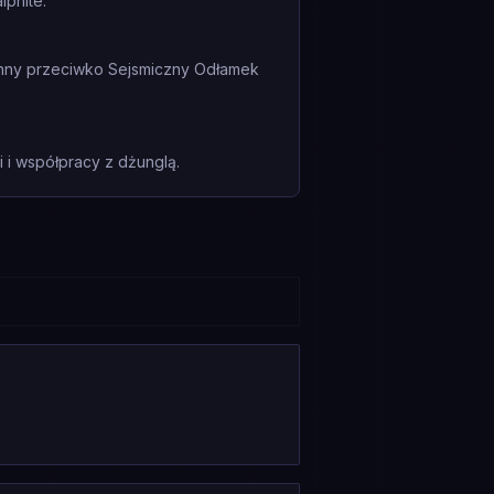
lphite.
ronny przeciwko Sejsmiczny Odłamek
i współpracy z dżunglą.