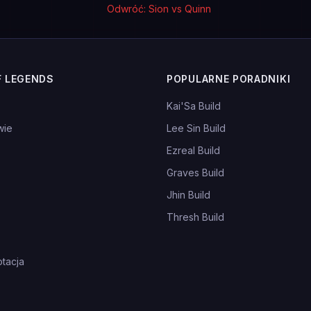
Odwróć: Sion vs Quinn
F LEGENDS
POPULARNE PORADNIKI
Kai'Sa Build
wie
Lee Sin Build
Ezreal Build
Graves Build
Jhin Build
Thresh Build
tacja