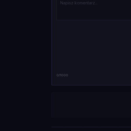
0
/1000