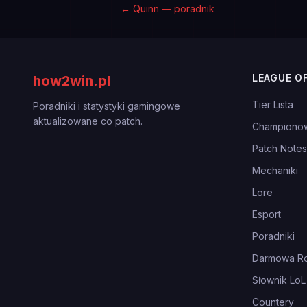
←
Quinn — poradnik
LEAGUE O
how2win.pl
Tier Lista
Poradniki i statystyki gamingowe
aktualizowane co patch.
Championo
Patch Notes
Mechaniki
Lore
Esport
Poradniki
Darmowa Ro
Słownik LoL
Countery