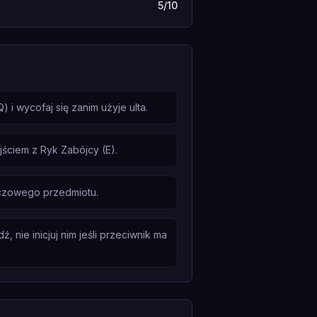
5/10
i wycofaj się zanim użyje ulta.
ściem z Ryk Zabójcy (E).
uczowego przedmiotu.
nie inicjuj nim jeśli przeciwnik ma