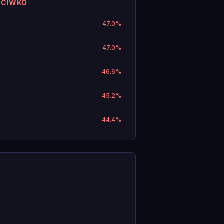
ECIWKO
47.0
%
47.0
%
46.6
%
45.2
%
44.4
%