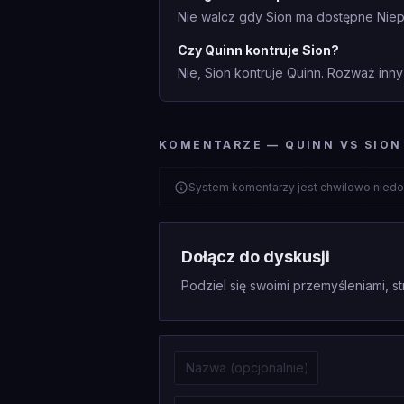
Nie walcz gdy Sion ma dostępne Niepo
Czy Quinn kontruje Sion?
Nie, Sion kontruje Quinn. Rozważ inny 
KOMENTARZE — QUINN VS SION
System komentarzy jest chwilowo niedo
Dołącz do dyskusji
Podziel się swoimi przemyśleniami, st