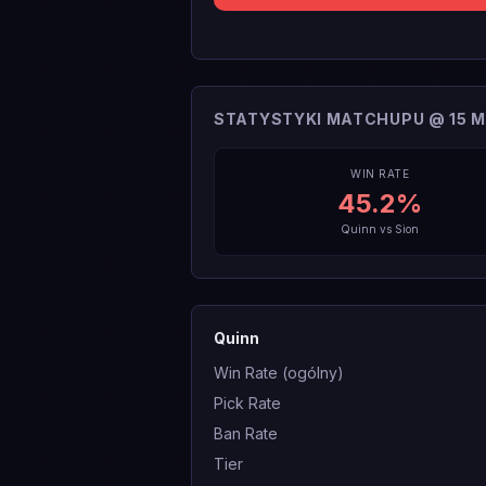
STATYSTYKI MATCHUPU @ 15 M
WIN RATE
45.2
%
Quinn
vs
Sion
Quinn
Win Rate (ogólny)
Pick Rate
Ban Rate
Tier