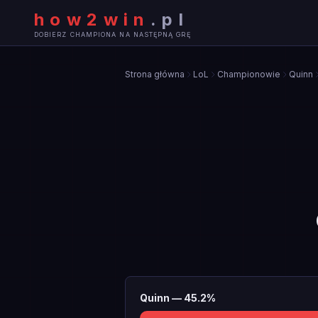
how2win
.
pl
DOBIERZ CHAMPIONA NA NASTĘPNĄ GRĘ
Strona główna
LoL
Championowie
Quinn
Quinn
—
45.2
%