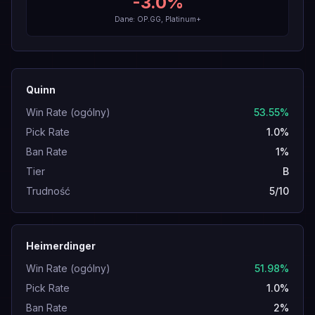
-3.0
%
Dane: OP.GG, Platinum+
Quinn
Win Rate (ogólny)
53.55%
Pick Rate
1.0%
Ban Rate
1%
Tier
B
Trudność
5/10
Heimerdinger
Win Rate (ogólny)
51.98%
Pick Rate
1.0%
Ban Rate
2%