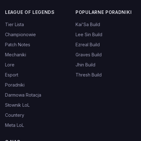
LEAGUE OF LEGENDS
POPULARNE PORADNIKI
Tier Lista
Kai'Sa Build
Championowie
Lee Sin Build
Patch Notes
Ezreal Build
Mechaniki
Graves Build
Lore
Jhin Build
Esport
Thresh Build
Poradniki
Darmowa Rotacja
Słownik LoL
Countery
Meta LoL