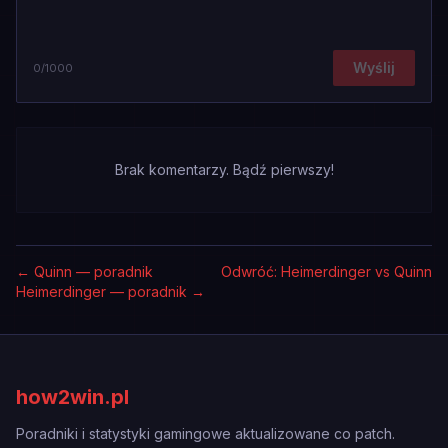
Wyślij
0
/1000
Brak komentarzy. Bądź pierwszy!
←
Quinn — poradnik
Odwróć: Heimerdinger vs Quinn
Heimerdinger — poradnik
→
how2win.pl
Poradniki i statystyki gamingowe aktualizowane co patch.