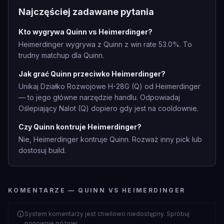
Najczęściej zadawane pytania
Kto wygrywa Quinn vs Heimerdinger?
Heimerdinger wygrywa z Quinn z win rate 53.0%. To
trudny matchup dla Quinn.
Jak grać Quinn przeciwko Heimerdinger?
Unikaj Działko Rozwojowe H-28G (Q) od Heimerdinger
— to jego główne narzędzie handlu. Odpowiadaj
Oślepiający Nalot (Q) dopiero gdy jest na cooldownie.
Czy Quinn kontruje Heimerdinger?
Nie, Heimerdinger kontruje Quinn. Rozważ inny pick lub
dostosuj build.
KOMENTARZE — QUINN VS HEIMERDINGER
System komentarzy jest chwilowo niedostępny. Spróbuj
ponownie później.