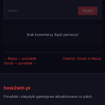
Wyślij
0
/1000
Brak komentarzy. Bądź pierwszy!
←
Nasus — poradnik
Odwróć: Yorick vs Nasus
Yorick — poradnik
→
how2win.pl
Poradniki i statystyki gamingowe aktualizowane co patch.