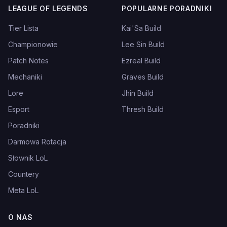
LEAGUE OF LEGENDS
POPULARNE PORADNIKI
Tier Lista
Kai'Sa Build
Championowie
Lee Sin Build
Patch Notes
Ezreal Build
Mechaniki
Graves Build
Lore
Jhin Build
Esport
Thresh Build
Poradniki
Darmowa Rotacja
Słownik LoL
Countery
Meta LoL
O NAS