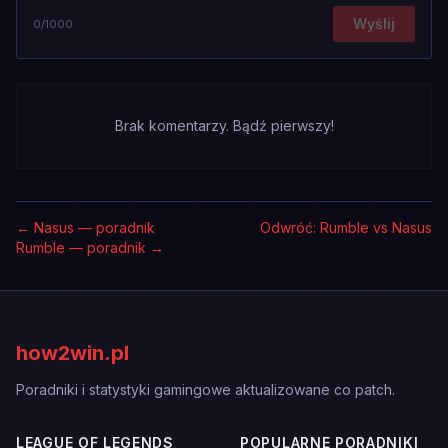
Wyślij
0
/1000
Brak komentarzy. Bądź pierwszy!
←
Nasus — poradnik
Odwróć: Rumble vs Nasus
Rumble — poradnik
→
how2win.pl
Poradniki i statystyki gamingowe aktualizowane co patch.
LEAGUE OF LEGENDS
POPULARNE PORADNIKI