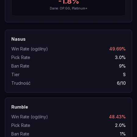
-1.8
%
Dane: OP.GG, Platinum+
Nasus
Win Rate (ogólny)
49.69%
Pick Rate
3.0%
Ban Rate
9%
Tier
S
Trudność
6/10
Rumble
Win Rate (ogólny)
48.43%
Pick Rate
2.0%
Ban Rate
1%