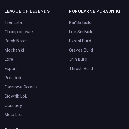
LEAGUE OF LEGENDS
POPULARNE PORADNIKI
Tier Lista
Kai'Sa Build
Championowie
Lee Sin Build
Patch Notes
Ezreal Build
Mechaniki
Graves Build
Lore
Jhin Build
Esport
Thresh Build
Poradniki
Darmowa Rotacja
Słownik LoL
Countery
Meta LoL