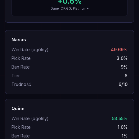
+
0.6
%
Dane: OP.GG, Platinum+
Nasus
Win Rate (ogólny)
49.69%
Pick Rate
3.0%
Ban Rate
9%
Tier
S
Trudność
6/10
Quinn
Win Rate (ogólny)
53.55%
Pick Rate
1.0%
Ban Rate
1%