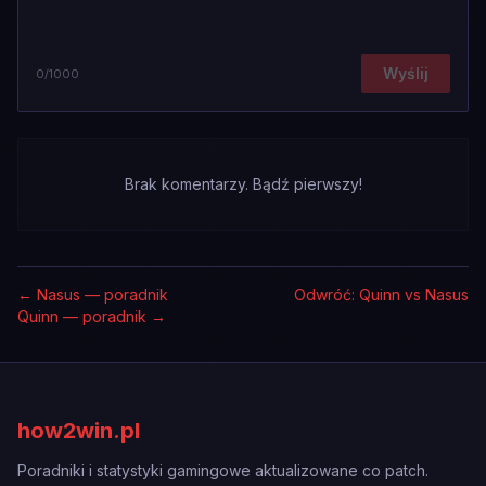
Wyślij
0
/1000
Brak komentarzy. Bądź pierwszy!
←
Nasus — poradnik
Odwróć: Quinn vs Nasus
Quinn — poradnik
→
how2win.pl
Poradniki i statystyki gamingowe aktualizowane co patch.