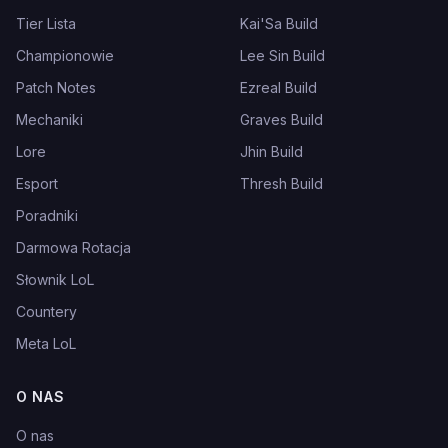
Tier Lista
Kai'Sa Build
Championowie
Lee Sin Build
Patch Notes
Ezreal Build
Mechaniki
Graves Build
Lore
Jhin Build
Esport
Thresh Build
Poradniki
Darmowa Rotacja
Słownik LoL
Countery
Meta LoL
O NAS
O nas