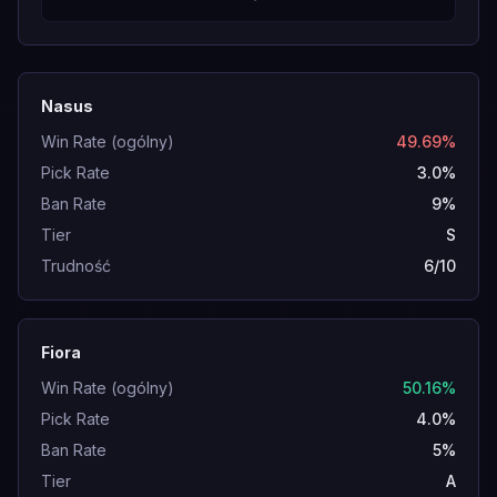
Nasus
Win Rate (ogólny)
49.69%
Pick Rate
3.0%
Ban Rate
9%
Tier
S
Trudność
6/10
Fiora
Win Rate (ogólny)
50.16%
Pick Rate
4.0%
Ban Rate
5%
Tier
A