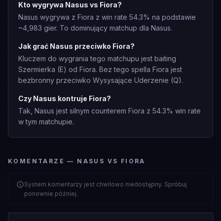
Kto wygrywa Nasus vs Fiora?
Nasus wygrywa z Fiora z win rate 54.3% na podstawie
~4,983 gier. To dominujący matchup dla Nasus.
Jak grać Nasus przeciwko Fiora?
Kluczem do wygrania tego matchupu jest baiting
Szermierka (E) od Fiora. Bez tego spella Fiora jest
bezbronny przeciwko Wysysające Uderzenie (Q).
Czy Nasus kontruje Fiora?
Tak, Nasus jest silnym counterem Fiora z 54.3% win rate
w tym matchupie.
KOMENTARZE — NASUS VS FIORA
System komentarzy jest chwilowo niedostępny. Spróbuj
ponownie później.