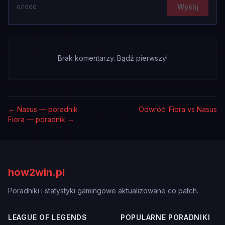
Wyślij
0
/1000
Brak komentarzy. Bądź pierwszy!
←
Nasus — poradnik
Odwróć: Fiora vs Nasus
Fiora — poradnik
→
how2win.pl
Poradniki i statystyki gamingowe aktualizowane co patch.
LEAGUE OF LEGENDS
POPULARNE PORADNIKI