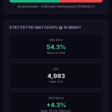
Na podstawie ~4,983 gier rankingowych (Platinum+)
STATYSTYKI MATCHUPU @ 15 MINUT
WIN RATE
54.3
%
Nasus
vs
Fiora
GRY
4,983
Patch
16.15
PRZEWAGA
+
4.3
%
Dane: OP.GG, Platinum+