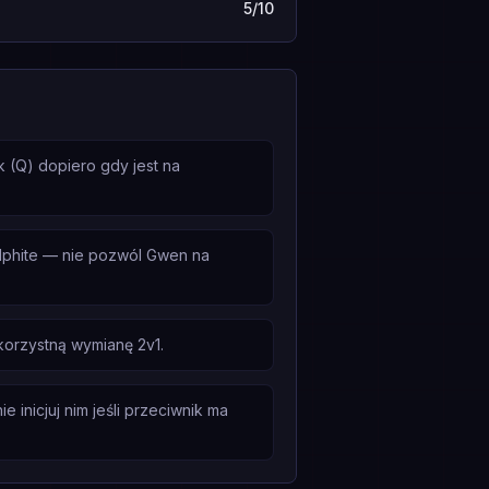
5/10
 (Q) dopiero gdy jest na
lphite — nie pozwól Gwen na
korzystną wymianę 2v1.
inicjuj nim jeśli przeciwnik ma