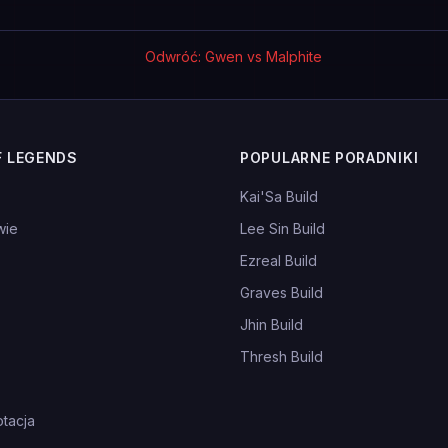
Odwróć: Gwen vs Malphite
F LEGENDS
POPULARNE PORADNIKI
Kai'Sa Build
wie
Lee Sin Build
Ezreal Build
Graves Build
Jhin Build
Thresh Build
tacja