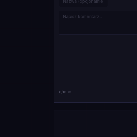
0
/1000