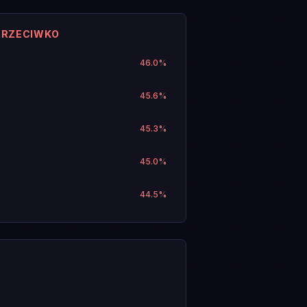
PRZECIWKO
46.0
%
45.6
%
45.3
%
45.0
%
44.5
%