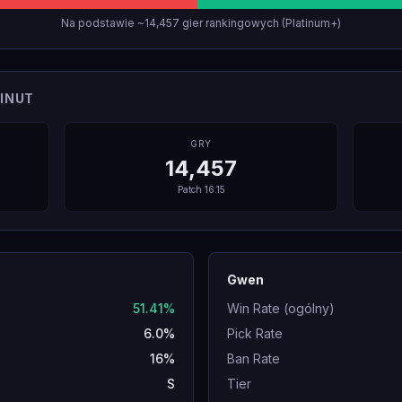
Na podstawie ~14,457 gier rankingowych (Platinum+)
INUT
GRY
14,457
Patch
16.15
Gwen
51.41%
Win Rate (ogólny)
6.0%
Pick Rate
16%
Ban Rate
S
Tier