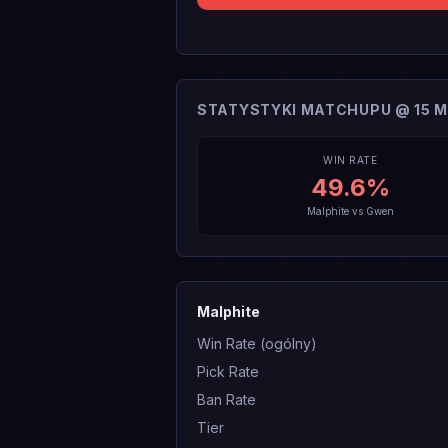
STATYSTYKI MATCHUPU @ 15 M
WIN RATE
49.6
%
Malphite
vs
Gwen
Malphite
Win Rate (ogólny)
Pick Rate
Ban Rate
Tier