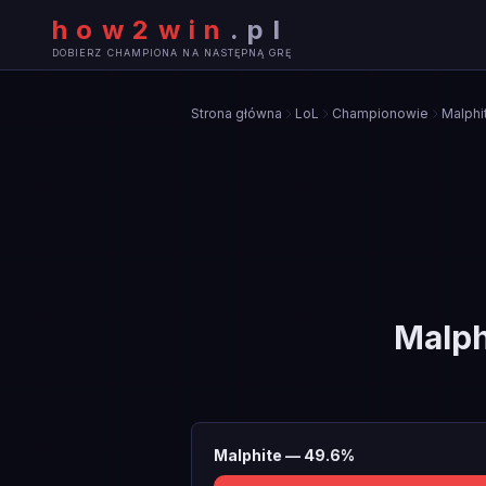
how2win
.
pl
DOBIERZ CHAMPIONA NA NASTĘPNĄ GRĘ
Strona główna
LoL
Championowie
Malphi
Malph
Malphite
—
49.6
%