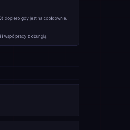
Q) dopiero gdy jest na cooldownie.
i współpracy z dżunglą.