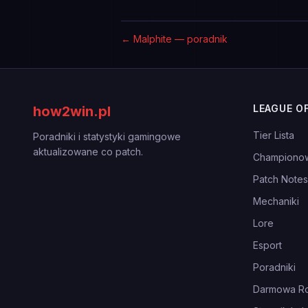
←
Malphite — poradnik
LEAGUE O
how2win.pl
Tier Lista
Poradniki i statystyki gamingowe
aktualizowane co patch.
Championo
Patch Notes
Mechaniki
Lore
Esport
Poradniki
Darmowa Ro