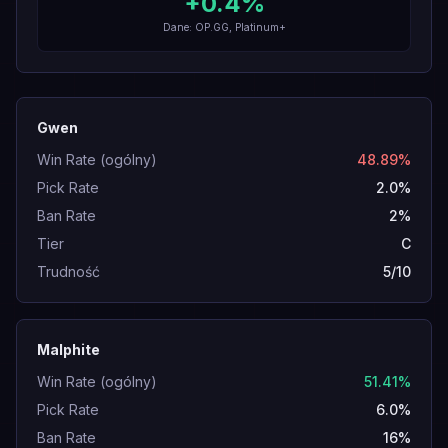
+
0.4
%
Dane: OP.GG, Platinum+
Gwen
Win Rate (ogólny)
48.89%
Pick Rate
2.0%
Ban Rate
2%
Tier
C
Trudność
5/10
Malphite
Win Rate (ogólny)
51.41%
Pick Rate
6.0%
Ban Rate
16%