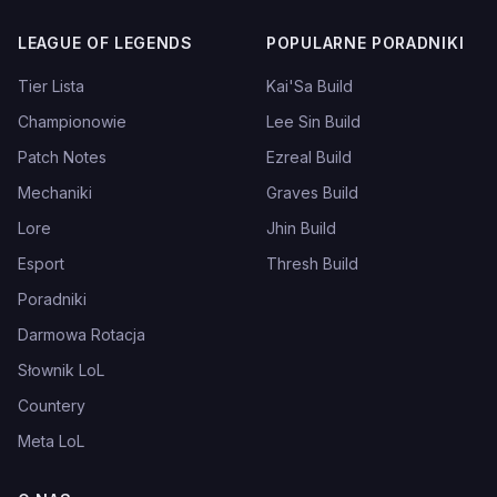
LEAGUE OF LEGENDS
POPULARNE PORADNIKI
Tier Lista
Kai'Sa Build
Championowie
Lee Sin Build
Patch Notes
Ezreal Build
Mechaniki
Graves Build
Lore
Jhin Build
Esport
Thresh Build
Poradniki
Darmowa Rotacja
Słownik LoL
Countery
Meta LoL