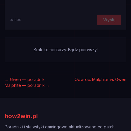
Wyślij
0
/1000
Brak komentarzy. Bądź pierwszy!
←
Gwen — poradnik
Odwróć: Malphite vs Gwen
Malphite — poradnik
→
how2win.pl
Poradniki i statystyki gamingowe aktualizowane co patch.