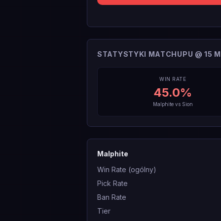
STATYSTYKI MATCHUPU @ 15 M
WIN RATE
45.0
%
Malphite
vs
Sion
Malphite
Win Rate (ogólny)
Pick Rate
Ban Rate
Tier