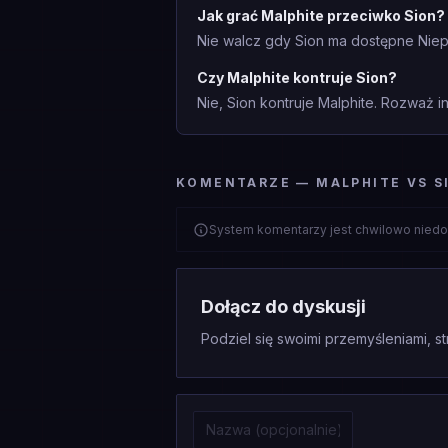
Jak grać Malphite przeciwko Sion?
Nie walcz gdy Sion ma dostępne Niepo
Czy Malphite kontruje Sion?
Nie, Sion kontruje Malphite. Rozważ in
KOMENTARZE — MALPHITE VS S
System komentarzy jest chwilowo niedo
Dołącz do dyskusji
Podziel się swoimi przemyśleniami, st