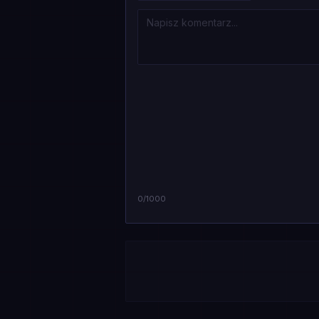
0
/1000