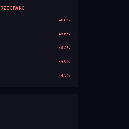
PRZECIWKO
46.0
%
45.6
%
45.3
%
45.0
%
44.5
%