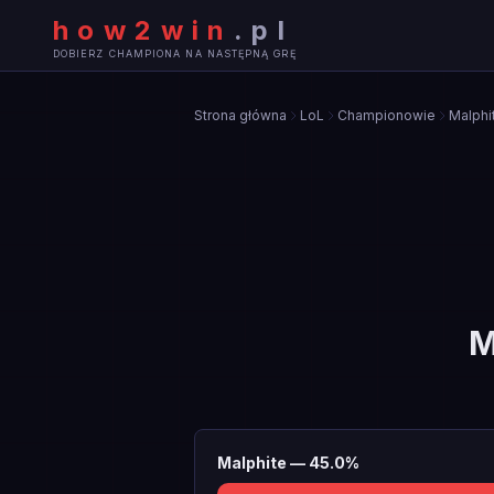
how2win
.
pl
DOBIERZ CHAMPIONA NA NASTĘPNĄ GRĘ
Strona główna
LoL
Championowie
Malphi
M
Malphite
—
45.0
%