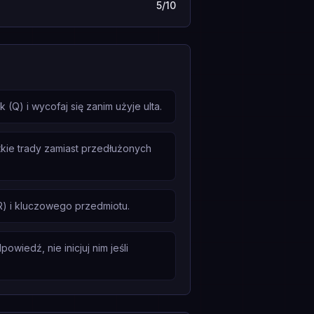
5/10
Q) i wycofaj się zanim użyje ulta.
tkie trady zamiast przedłużonych
R) i kluczowego przedmiotu.
wiedź, nie inicjuj nim jeśli