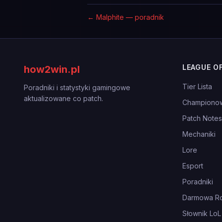
←
Malphite — poradnik
LEAGUE O
how2win.pl
Tier Lista
Poradniki i statystyki gamingowe
aktualizowane co patch.
Championo
Patch Notes
Mechaniki
Lore
Esport
Poradniki
Darmowa Ro
Słownik LoL