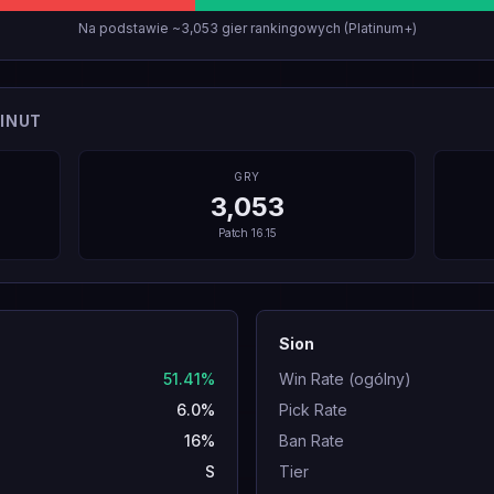
Na podstawie ~3,053 gier rankingowych (Platinum+)
INUT
GRY
3,053
Patch
16.15
Sion
51.41%
Win Rate (ogólny)
6.0%
Pick Rate
16%
Ban Rate
S
Tier