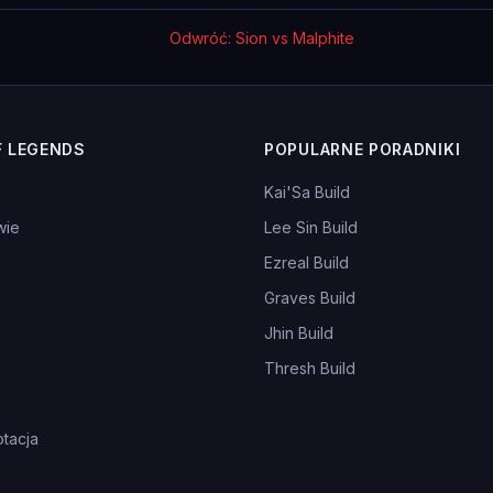
Odwróć: Sion vs Malphite
F LEGENDS
POPULARNE PORADNIKI
Kai'Sa Build
wie
Lee Sin Build
Ezreal Build
Graves Build
Jhin Build
Thresh Build
tacja