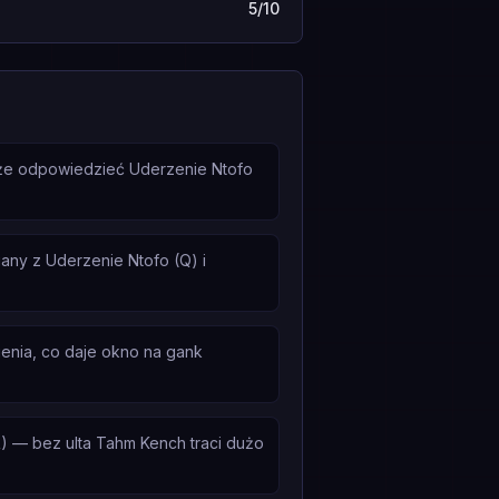
5/10
oże odpowiedzieć Uderzenie Ntofo
any z Uderzenie Ntofo (Q) i
ienia, co daje okno na gank
) — bez ulta Tahm Kench traci dużo