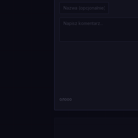
0
/1000