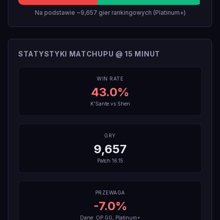
Na podstawie ~9,657 gier rankingowych (Platinum+)
STATYSTYKI MATCHUPU @ 15 MINUT
WIN RATE
43.0
%
K'Sante
vs
Shen
GRY
9,657
Patch
16.15
PRZEWAGA
-7.0
%
Dane: OP.GG, Platinum+