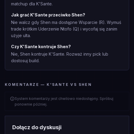
matchup dla K'Sante.
Jak grać K'Sante przeciwko Shen?
Nie walcz gdy Shen ma dostępne Wsparcie (R). Wymuś
trade krótkim Uderzenie Ntofo (Q) i wycofaj się zanim
użyje ulta.
Czy K'Sante kontruje Shen?
Nie, Shen kontruje K'Sante. Rozważ inny pick lub
dostosuj build.
KOMENTARZE — K'SANTE VS SHEN
System komentarzy jest chwilowo niedostępny. Spróbuj
ponownie później.
Dołącz do dyskusji