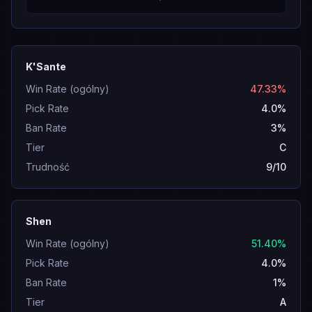
K'Sante
Win Rate (ogólny)
47.33%
Pick Rate
4.0%
Ban Rate
3%
Tier
C
Trudność
9/10
Shen
Win Rate (ogólny)
51.40%
Pick Rate
4.0%
Ban Rate
1%
Tier
A