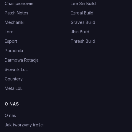
Championowie
Lee Sin Build
Patch Notes
Ezreal Build
Mechaniki
Graves Build
Lore
Jhin Build
Esport
Thresh Build
Poradniki
Darmowa Rotacja
Słownik LoL
Countery
Meta LoL
O NAS
O nas
Jak tworzymy treści