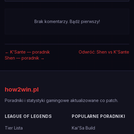
Brak komentarzy. Bądź pierwszy!
←
K'Sante — poradnik
Odwróć: Shen vs K'Sante
Shen — poradnik
→
how2win.pl
Poradniki i statystyki gamingowe aktualizowane co patch.
LEAGUE OF LEGENDS
POPULARNE PORADNIKI
Tier Lista
Kai'Sa Build