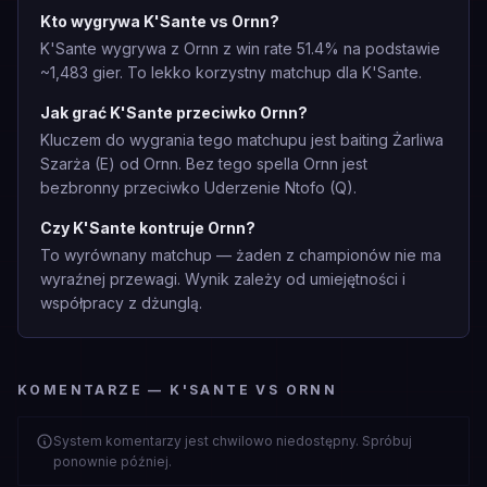
Kto wygrywa K'Sante vs Ornn?
K'Sante wygrywa z Ornn z win rate 51.4% na podstawie
~1,483 gier. To lekko korzystny matchup dla K'Sante.
Jak grać K'Sante przeciwko Ornn?
Kluczem do wygrania tego matchupu jest baiting Żarliwa
Szarża (E) od Ornn. Bez tego spella Ornn jest
bezbronny przeciwko Uderzenie Ntofo (Q).
Czy K'Sante kontruje Ornn?
To wyrównany matchup — żaden z championów nie ma
wyraźnej przewagi. Wynik zależy od umiejętności i
współpracy z dżunglą.
KOMENTARZE — K'SANTE VS ORNN
System komentarzy jest chwilowo niedostępny. Spróbuj
ponownie później.