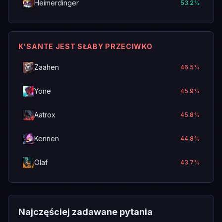
Heimerdinger
53.2
%
K'SANTE JEST SŁABY PRZECIWKO
Zaahen
46.5
%
Yone
45.9
%
Aatrox
45.8
%
Kennen
44.8
%
Olaf
43.7
%
Najczęściej zadawane pytania