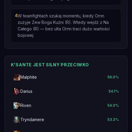
4
W teamfightach szukaj momentu, kiedy Ornn
zużyje Zew Boga Kuźni (R). Wtedy wejdź z Na
Całego (R) — bez ulta Ornn traci dużo wartości
bojowej.
K'SANTE JEST SILNY PRZECIWKO
Malphite
56.0
%
Darius
54.1
%
Riven
54.0
%
Tryndamere
53.3
%