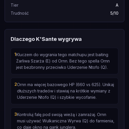
Tier
A
Trudność
5/10
Dlaczego K'Sante wygrywa
1
Kluczem do wygrania tego matchupu jest baiting
Żarliwa Szarża (E) od Ornn. Bez tego spella Ornn
jest bezbronny przeciwko Uderzenie Ntofo (Q).
2
Ornn ma więcej bazowego HP (660 vs 625). Unikaj
dłuższych tradeów i stawiaj na krótkie wymiany z
Uderzenie Ntofo (Q) i szybkie wycofanie.
3
Kontroluj falę pod swoją wieżą i zamrażaj. Ornn
musi używać Wulkaniczna Wyrwa (Q) do farmienia,
co daje okno na gank junglera.