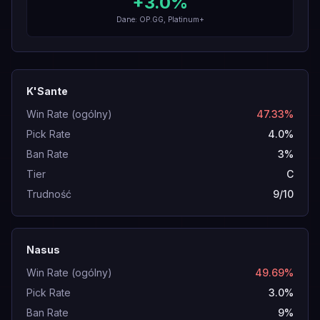
+
3.0
%
Dane: OP.GG, Platinum+
K'Sante
Win Rate (ogólny)
47.33%
Pick Rate
4.0%
Ban Rate
3%
Tier
C
Trudność
9/10
Nasus
Win Rate (ogólny)
49.69%
Pick Rate
3.0%
Ban Rate
9%