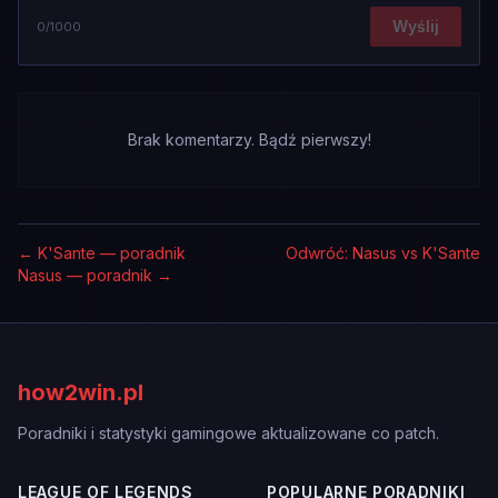
Wyślij
0
/1000
Brak komentarzy. Bądź pierwszy!
←
K'Sante — poradnik
Odwróć: Nasus vs K'Sante
Nasus — poradnik
→
how2win.pl
Poradniki i statystyki gamingowe aktualizowane co patch.
LEAGUE OF LEGENDS
POPULARNE PORADNIKI