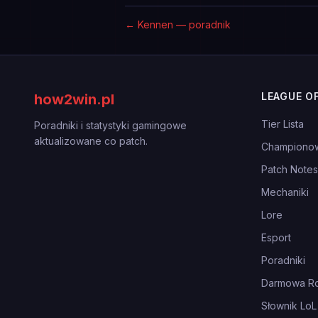
←
Kennen — poradnik
LEAGUE O
how2win.pl
Tier Lista
Poradniki i statystyki gamingowe
aktualizowane co patch.
Championo
Patch Notes
Mechaniki
Lore
Esport
Poradniki
Darmowa Ro
Słownik LoL