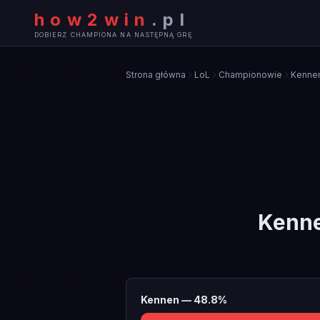
how2win
.
pl
DOBIERZ CHAMPIONA NA NASTĘPNĄ GRĘ
Strona główna
LoL
Championowie
Kenne
Kenn
Kennen
—
48.8
%