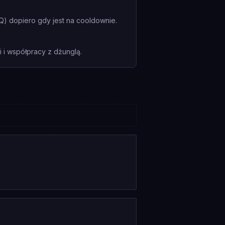
Q) dopiero gdy jest na cooldownie.
i współpracy z dżunglą.