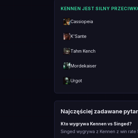
KENNEN JEST SILNY PRZECIWK
Cassiopeia
K'Sante
Tahm Kench
Mordekaiser
Urgot
Najczęściej zadawane pyta
Kto wygrywa Kennen vs Singed?
Singed wygrywa z Kennen z win rate 