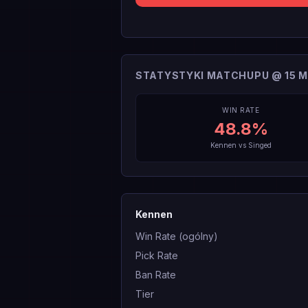
STATYSTYKI MATCHUPU @ 15 M
WIN RATE
48.8
%
Kennen
vs
Singed
Kennen
Win Rate (ogólny)
Pick Rate
Ban Rate
Tier