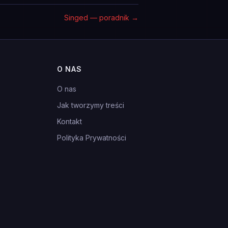
Singed — poradnik
→
O NAS
O nas
Jak tworzymy treści
Kontakt
Polityka Prywatności