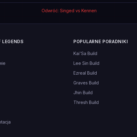
Odwróć: Singed vs Kennen
F LEGENDS
POPULARNE PORADNIKI
Kai'Sa Build
wie
Lee Sin Build
Ezreal Build
Graves Build
Jhin Build
Thresh Build
tacja