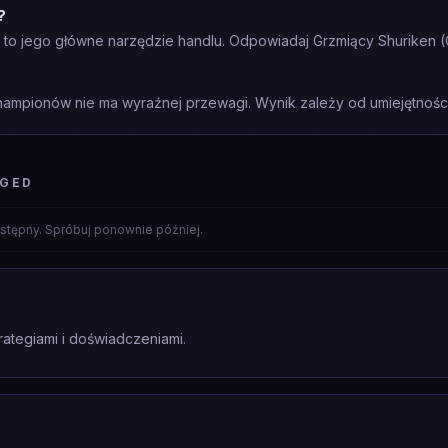
?
 to jego główne narzędzie handlu. Odpowiadaj Grzmiący Shuriken (
mpionów nie ma wyraźnej przewagi. Wynik zależy od umiejętności 
NGED
stępny. Spróbuj ponownie później.
rategiami i doświadczeniami.