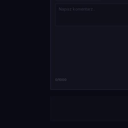
0
/1000