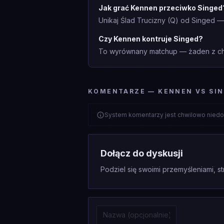
Jak grać Kennen przeciwko Singed
Unikaj Ślad Trucizny (Q) od Singed —
Czy Kennen kontruje Singed?
To wyrównany matchup — żaden z cha
KOMENTARZE — KENNEN VS SI
System komentarzy jest chwilowo niedo
Dołącz do dyskusji
Podziel się swoimi przemyśleniami, st