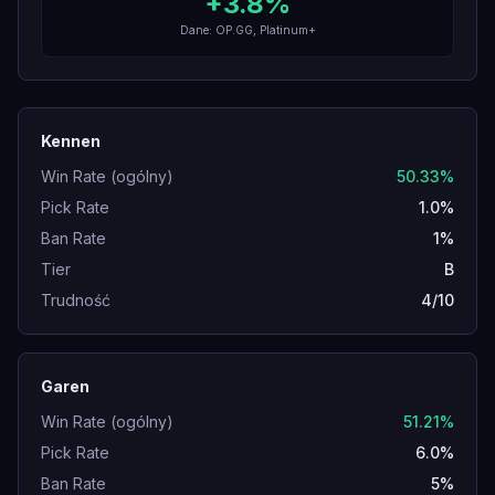
+
3.8
%
Dane: OP.GG, Platinum+
Kennen
Win Rate (ogólny)
50.33%
Pick Rate
1.0%
Ban Rate
1%
Tier
B
Trudność
4/10
Garen
Win Rate (ogólny)
51.21%
Pick Rate
6.0%
Ban Rate
5%