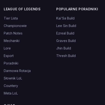
LEAGUE OF LEGENDS
POPULARNE PORADNIKI
Tier Lista
Kai'Sa Build
Championowie
Lee Sin Build
Patch Notes
Ezreal Build
Mechaniki
Graves Build
Lore
Jhin Build
Esport
Thresh Build
Poradniki
Darmowa Rotacja
Słownik LoL
Countery
Meta LoL