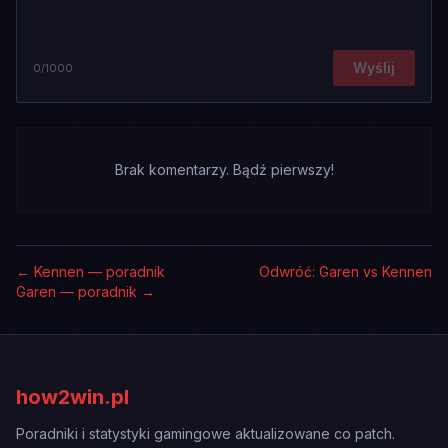
Wyślij
0
/1000
Brak komentarzy. Bądź pierwszy!
←
Kennen — poradnik
Odwróć: Garen vs Kennen
Garen — poradnik
→
how2win.pl
Poradniki i statystyki gamingowe aktualizowane co patch.