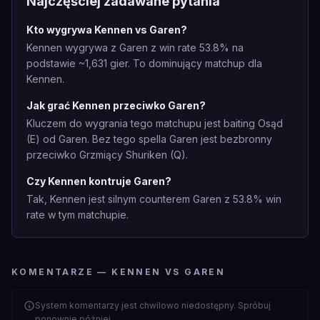
Najczęściej zadawane pytania
Kto wygrywa Kennen vs Garen?
Kennen wygrywa z Garen z win rate 53.8% na
podstawie ~1,631 gier. To dominujący matchup dla
Kennen.
Jak grać Kennen przeciwko Garen?
Kluczem do wygrania tego matchupu jest baiting Osąd
(E) od Garen. Bez tego spella Garen jest bezbronny
przeciwko Grzmiący Shuriken (Q).
Czy Kennen kontruje Garen?
Tak, Kennen jest silnym counterem Garen z 53.8% win
rate w tym matchupie.
KOMENTARZE — KENNEN VS GAREN
System komentarzy jest chwilowo niedostępny. Spróbuj
ponownie później.