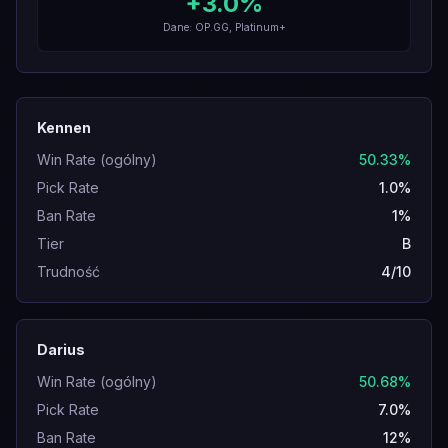
+
3.0
%
Dane: OP.GG, Platinum+
Kennen
Win Rate (ogólny)
50.33%
Pick Rate
1.0%
Ban Rate
1%
Tier
B
Trudność
4/10
Darius
Win Rate (ogólny)
50.68%
Pick Rate
7.0%
Ban Rate
12%