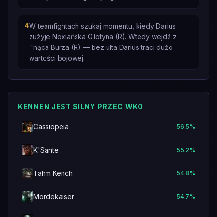
4
W teamfightach szukaj momentu, kiedy Darius
zużyje Noxiańska Gilotyna (R). Wtedy wejdź z
Tnąca Burza (R) — bez ulta Darius traci dużo
wartości bojowej.
KENNEN JEST SILNY PRZECIWKO
Cassiopeia
56.5
%
K'Sante
55.2
%
Tahm Kench
54.8
%
Mordekaiser
54.7
%