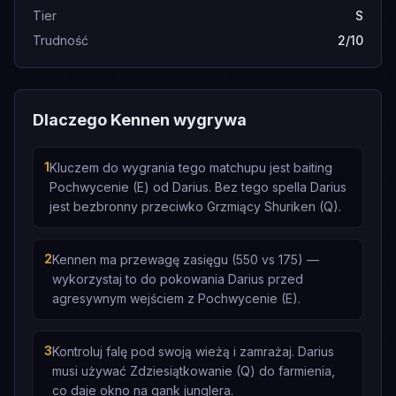
Tier
S
Trudność
2/10
Dlaczego Kennen wygrywa
1
Kluczem do wygrania tego matchupu jest baiting
Pochwycenie (E) od Darius. Bez tego spella Darius
jest bezbronny przeciwko Grzmiący Shuriken (Q).
2
Kennen ma przewagę zasięgu (550 vs 175) —
wykorzystaj to do pokowania Darius przed
agresywnym wejściem z Pochwycenie (E).
3
Kontroluj falę pod swoją wieżą i zamrażaj. Darius
musi używać Zdziesiątkowanie (Q) do farmienia,
co daje okno na gank junglera.