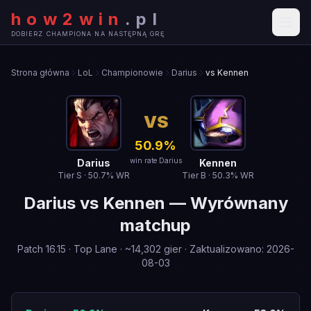
how2win
.
pl
DOBIERZ CHAMPIONA NA NASTĘPNĄ GRĘ
Strona główna
LoL
Championowie
Darius
vs Kennen
VS
50.9
%
win rate Darius
Darius
Kennen
Tier
S
·
50.7
% WR
Tier
B
·
50.3
% WR
Darius
vs
Kennen
—
Wyrównany
matchup
Patch
16.15
·
Top Lane
· ~
14,302
gier
·
Zaktualizowano
:
2026-
08-03