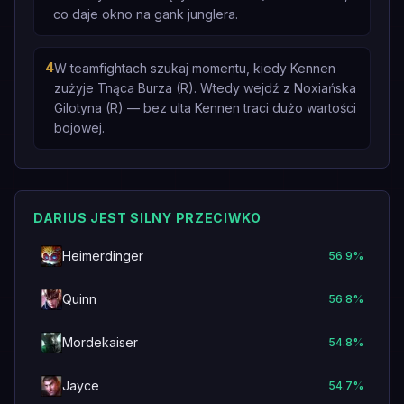
co daje okno na gank junglera.
4
W teamfightach szukaj momentu, kiedy Kennen
zużyje Tnąca Burza (R). Wtedy wejdź z Noxiańska
Gilotyna (R) — bez ulta Kennen traci dużo wartości
bojowej.
DARIUS JEST SILNY PRZECIWKO
Heimerdinger
56.9
%
Quinn
56.8
%
Mordekaiser
54.8
%
Jayce
54.7
%