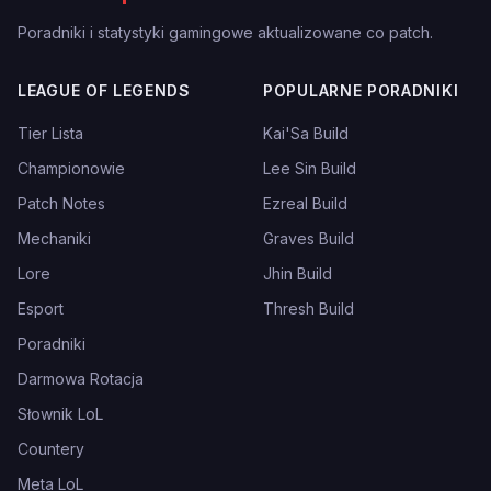
Poradniki i statystyki gamingowe aktualizowane co patch.
LEAGUE OF LEGENDS
POPULARNE PORADNIKI
Tier Lista
Kai'Sa Build
Championowie
Lee Sin Build
Patch Notes
Ezreal Build
Mechaniki
Graves Build
Lore
Jhin Build
Esport
Thresh Build
Poradniki
Darmowa Rotacja
Słownik LoL
Countery
Meta LoL