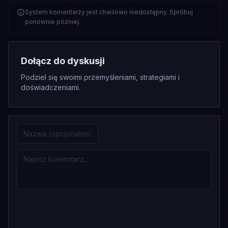
System komentarzy jest chwilowo niedostępny. Spróbuj
ponownie później.
Dołącz do dyskusji
Podziel się swoimi przemyśleniami, strategiami i
doświadczeniami.