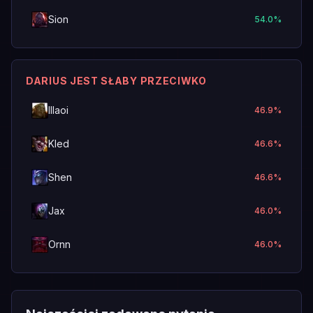
Sion
54.0
%
DARIUS JEST SŁABY PRZECIWKO
Illaoi
46.9
%
Kled
46.6
%
Shen
46.6
%
Jax
46.0
%
Ornn
46.0
%