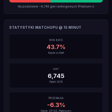
Na podstawie ~6,745 gier rankingowych (Platinum+)
STATYSTYKI MATCHUPU @ 15 MINUT
WIN RATE
43.7
%
Kayle
vs
Sett
GRY
6,745
Patch
16.15
PRZEWAGA
-6.3
%
Dane: OP.GG, Platinum+