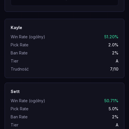
Kayle
Win Rate (ogólny)
51.20%
Pick Rate
2.0%
Ban Rate
2%
Tier
A
Trudność
7/10
Sett
Win Rate (ogólny)
50.71%
Pick Rate
5.0%
Ban Rate
2%
Tier
A