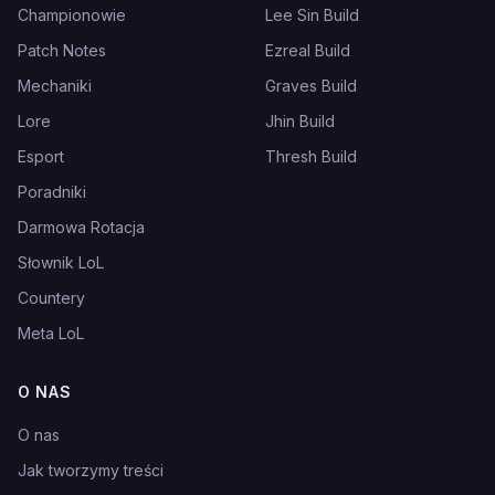
Championowie
Lee Sin Build
Patch Notes
Ezreal Build
Mechaniki
Graves Build
Lore
Jhin Build
Esport
Thresh Build
Poradniki
Darmowa Rotacja
Słownik LoL
Countery
Meta LoL
O NAS
O nas
Jak tworzymy treści