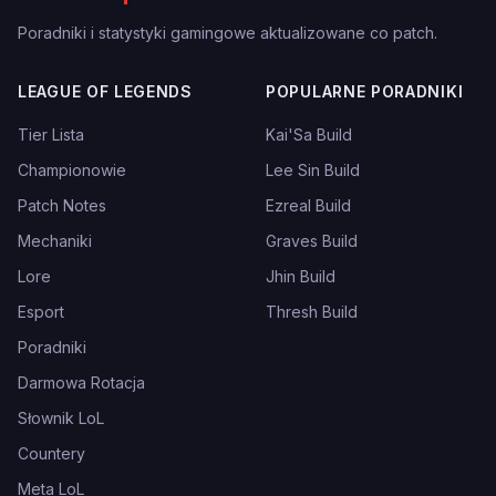
Poradniki i statystyki gamingowe aktualizowane co patch.
LEAGUE OF LEGENDS
POPULARNE PORADNIKI
Tier Lista
Kai'Sa Build
Championowie
Lee Sin Build
Patch Notes
Ezreal Build
Mechaniki
Graves Build
Lore
Jhin Build
Esport
Thresh Build
Poradniki
Darmowa Rotacja
Słownik LoL
Countery
Meta LoL