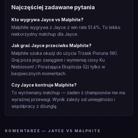
Najczęściej zadawane pytania
Kto wygrywa Jayce vs Malphite?
Malphite wygrywa z Jayce z win rate 51.4%. To lekko
niekorzystny matchup dla Jayce.
Jak grać Jayce przeciwko Malphite?
Malphite szuka okazji do użycia Trzask Pioruna (W).
Graj poza jego zasięgiem i wymieniaj ciosy Ku
Niebiosom! / Porażająca Eksplozja (Q) tylko w
bezpiecznych momentach.
Czy Jayce kontruje Malphite?
To wyrównany matchup — żaden z championów nie ma
wyraźnej przewagi. Wynik zależy od umiejętności i
współpracy z dżunglą.
KOMENTARZE — JAYCE VS MALPHITE