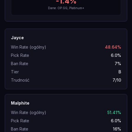
-1.4
%
Dane: OP.GG, Platinum+
Jayce
Win Rate (ogólny)
48.64%
Pick Rate
6.0%
Ban Rate
7%
Tier
B
Trudność
7/10
Malphite
Win Rate (ogólny)
51.41%
Pick Rate
6.0%
Ban Rate
16%