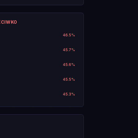
ECIWKO
46.5
%
45.7
%
45.6
%
45.5
%
45.3
%