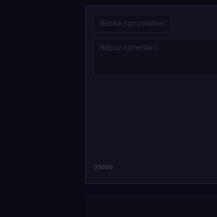
0
/1000