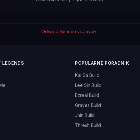
Odwróć: Kennen vs Jayce
F LEGENDS
POPULARNE PORADNIKI
Kai'Sa Build
wie
Lee Sin Build
Ezreal Build
Graves Build
Jhin Build
Thresh Build