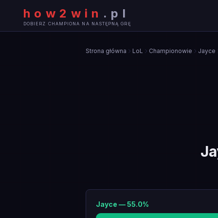
how2win
.
pl
DOBIERZ CHAMPIONA NA NASTĘPNĄ GRĘ
Strona główna
LoL
Championowie
Jayce
Ja
Jayce
—
55.0
%