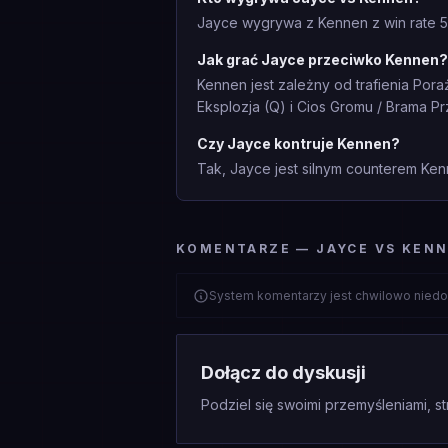
Jayce wygrywa z Kennen z win rate 5
Jak grać Jayce przeciwko Kennen?
Kennen jest zależny od trafienia Por
Eksplozja (Q) i Cios Gromu / Brama Pr
Czy Jayce kontruje Kennen?
Tak, Jayce jest silnym counterem Ken
KOMENTARZE — JAYCE VS KEN
System komentarzy jest chwilowo niedo
Dołącz do dyskusji
Podziel się swoimi przemyśleniami, st