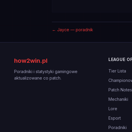
←
Jayce — poradnik
LEAGUE O
how2win.pl
Tier Lista
Poradniki i statystyki gamingowe
aktualizowane co patch.
Championo
Patch Notes
Mechaniki
Lore
Esport
Poradniki