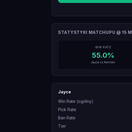
STATYSTYKI MATCHUPU @ 15 M
WIN RATE
55.0
%
Jayce
vs
Kennen
Jayce
Win Rate (ogólny)
Pick Rate
Ban Rate
Tier