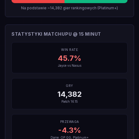
Na podstawie ~14,382 gier rankingowych (Platinum+)
STATYSTYKI MATCHUPU @ 15 MINUT
WIN RATE
45.7
%
Jayce
vs
Nasus
GRY
14,382
Patch
16.15
PRZEWAGA
-4.3
%
Dane: OP.GG, Platinum+