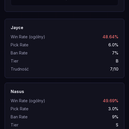
Jayce
Win Rate (ogólny)
48.64%
Pick Rate
6.0%
Ban Rate
7%
Tier
B
Trudność
7/10
Nasus
Win Rate (ogólny)
49.69%
Pick Rate
3.0%
Ban Rate
9%
Tier
S