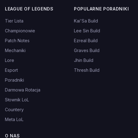
LEAGUE OF LEGENDS
POPULARNE PORADNIKI
Tier Lista
Kai'Sa Build
Championowie
Lee Sin Build
Patch Notes
Ezreal Build
Mechaniki
Graves Build
Lore
Jhin Build
Esport
Thresh Build
Poradniki
Darmowa Rotacja
Słownik LoL
Countery
Meta LoL
O NAS