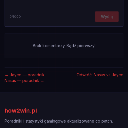
Wyślij
0
/1000
Brak komentarzy. Bądź pierwszy!
←
Jayce — poradnik
Odwróć: Nasus vs Jayce
Nasus — poradnik
→
how2win.pl
Poradniki i statystyki gamingowe aktualizowane co patch.