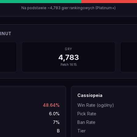
Na podstawie ~4,783 gier rankingowych (Platinum+)
INUT
GRY
4,783
Patch
16.15
Cassiopeia
48.64%
Win Rate (ogólny)
6.0%
Pick Rate
7%
Ban Rate
B
Tier