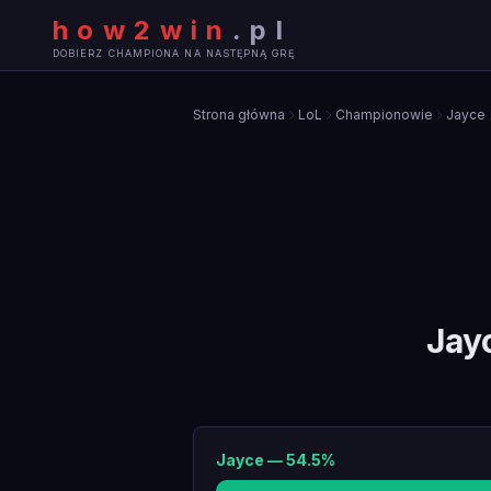
how2win
.
pl
DOBIERZ CHAMPIONA NA NASTĘPNĄ GRĘ
Strona główna
LoL
Championowie
Jayce
Jay
Jayce
—
54.5
%