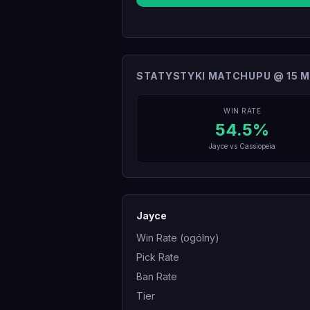
STATYSTYKI MATCHUPU @ 15 M
WIN RATE
54.5
%
Jayce
vs
Cassiopeia
Jayce
Win Rate (ogólny)
Pick Rate
Ban Rate
Tier