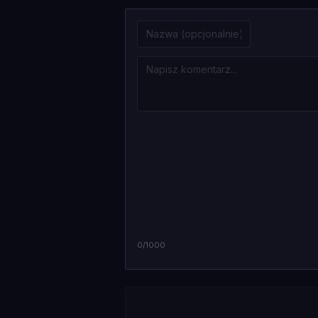
0
/1000