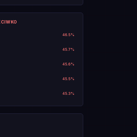
ECIWKO
46.5
%
45.7
%
45.6
%
45.5
%
45.3
%