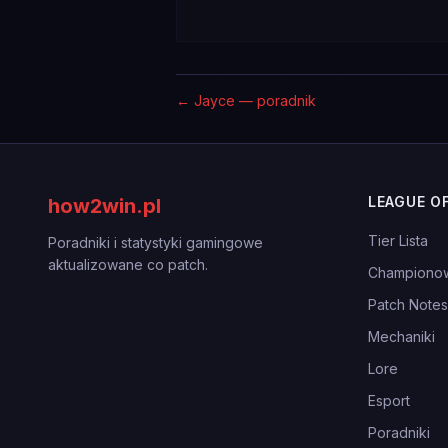
←
Jayce — poradnik
LEAGUE O
how2win.pl
Tier Lista
Poradniki i statystyki gamingowe
aktualizowane co patch.
Championo
Patch Notes
Mechaniki
Lore
Esport
Poradniki