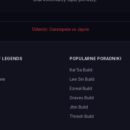
Odwróć: Cassiopeia vs Jayce
F LEGENDS
POPULARNE PORADNIKI
Kai'Sa Build
wie
Lee Sin Build
Ezreal Build
Graves Build
Jhin Build
Thresh Build