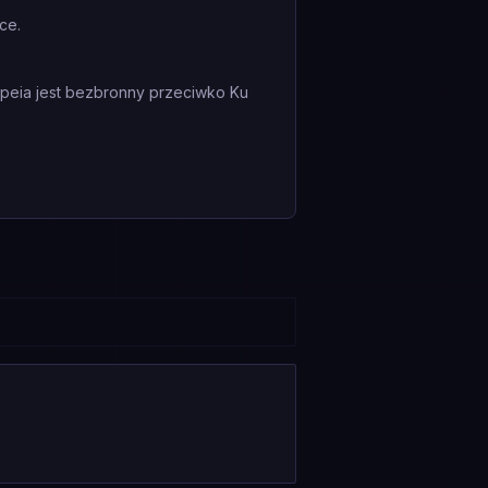
ce.
opeia jest bezbronny przeciwko Ku