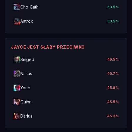
Cho'Gath
53.5
%
Aatrox
53.5
%
JAYCE JEST SŁABY PRZECIWKO
Singed
46.5
%
Nasus
45.7
%
Yone
45.6
%
Quinn
45.5
%
Darius
45.3
%