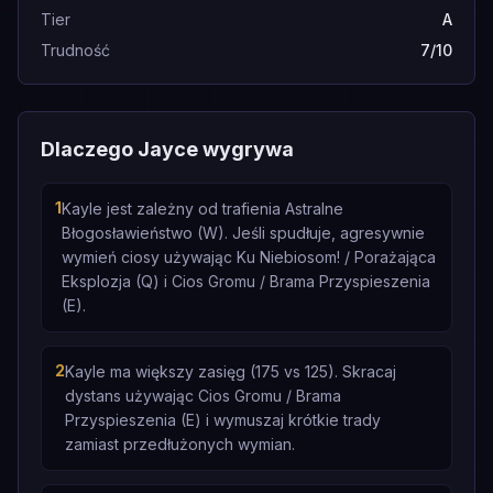
Tier
A
Trudność
7/10
Dlaczego Jayce wygrywa
1
Kayle jest zależny od trafienia Astralne
Błogosławieństwo (W). Jeśli spudłuje, agresywnie
wymień ciosy używając Ku Niebiosom! / Porażająca
Eksplozja (Q) i Cios Gromu / Brama Przyspieszenia
(E).
2
Kayle ma większy zasięg (175 vs 125). Skracaj
dystans używając Cios Gromu / Brama
Przyspieszenia (E) i wymuszaj krótkie trady
zamiast przedłużonych wymian.