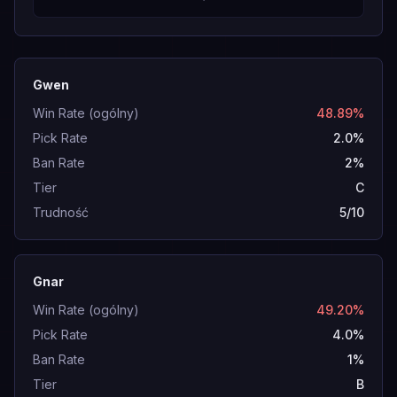
Gwen
Win Rate (ogólny)
48.89%
Pick Rate
2.0%
Ban Rate
2%
Tier
C
Trudność
5/10
Gnar
Win Rate (ogólny)
49.20%
Pick Rate
4.0%
Ban Rate
1%
Tier
B