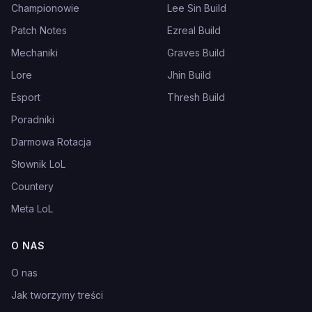
Championowie
Lee Sin Build
Patch Notes
Ezreal Build
Mechaniki
Graves Build
Lore
Jhin Build
Esport
Thresh Build
Poradniki
Darmowa Rotacja
Słownik LoL
Countery
Meta LoL
O NAS
O nas
Jak tworzymy treści