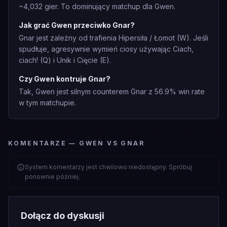
~4,032 gier. To dominujący matchup dla Gwen.
Jak grać Gwen przeciwko Gnar?
Gnar jest zależny od trafienia Hipersiła / Łomot (W). Jeśli
spudłuje, agresywnie wymień ciosy używając Ciach,
ciach! (Q) i Unik i Cięcie (E).
Czy Gwen kontruje Gnar?
Tak, Gwen jest silnym counterem Gnar z 56.9% win rate
w tym matchupie.
KOMENTARZE — GWEN VS GNAR
System komentarzy jest chwilowo niedostępny. Spróbuj
ponownie później.
Dołącz do dyskusji