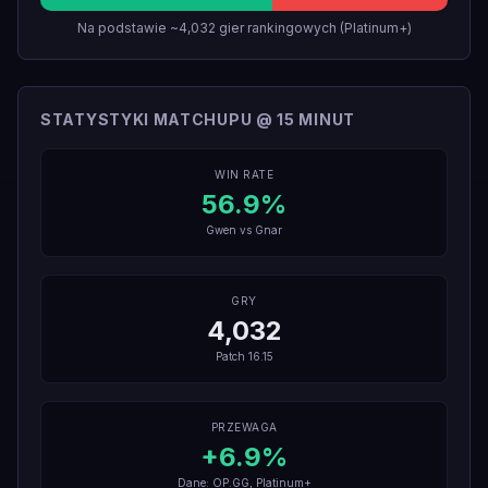
Na podstawie ~4,032 gier rankingowych (Platinum+)
STATYSTYKI MATCHUPU @ 15 MINUT
WIN RATE
56.9
%
Gwen
vs
Gnar
GRY
4,032
Patch
16.15
PRZEWAGA
+
6.9
%
Dane: OP.GG, Platinum+