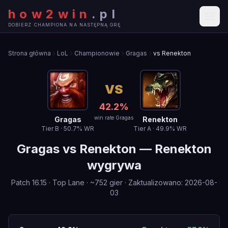
how2win
.
pl
DOBIERZ CHAMPIONA NA NASTĘPNĄ GRĘ
Strona główna
LoL
Championowie
Gragas
vs Renekton
VS
42.2
%
win rate Gragas
Gragas
Renekton
Tier
B
·
50.7
% WR
Tier
A
·
49.9
% WR
Gragas
vs
Renekton
—
Renekton
wygrywa
Patch
16.15
·
Top Lane
· ~
752
gier
·
Zaktualizowano
:
2026-08-
03