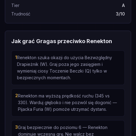
Tier
A
Trudność
3/10
Jak grać Gragas przeciwko Renekton
1
Renekton szuka okazji do użycia Bezwzględny
Drapieżnik (W). Graj poza jego zasięgiem i
wymieniaj ciosy Toczenie Beczki (Q) tylko w
bezpiecznych momentach.
2
Renekton ma wyższą prędkość ruchu (345 vs
330). Warduj głęboko i nie pozwól się dogonić —
Pijacka Furia (W) pomoże utrzymać dystans.
3
Graj bezpiecznie do poziomu 6 — Renekton
dominuje wczesną grę. Nie walcz bez