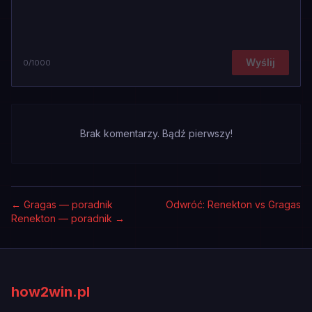
Wyślij
0
/1000
Brak komentarzy. Bądź pierwszy!
←
Gragas — poradnik
Odwróć: Renekton vs Gragas
Renekton — poradnik
→
how2win.pl