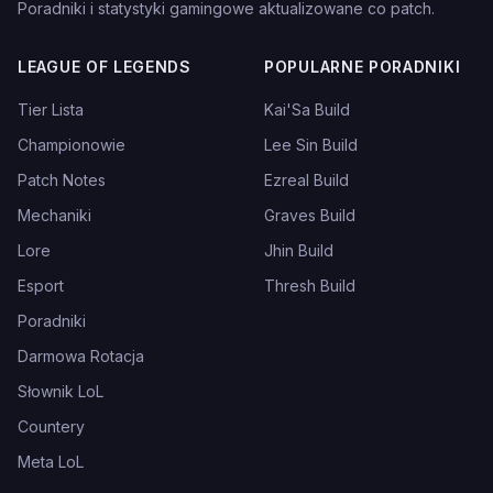
Poradniki i statystyki gamingowe aktualizowane co patch.
LEAGUE OF LEGENDS
POPULARNE PORADNIKI
Tier Lista
Kai'Sa Build
Championowie
Lee Sin Build
Patch Notes
Ezreal Build
Mechaniki
Graves Build
Lore
Jhin Build
Esport
Thresh Build
Poradniki
Darmowa Rotacja
Słownik LoL
Countery
Meta LoL