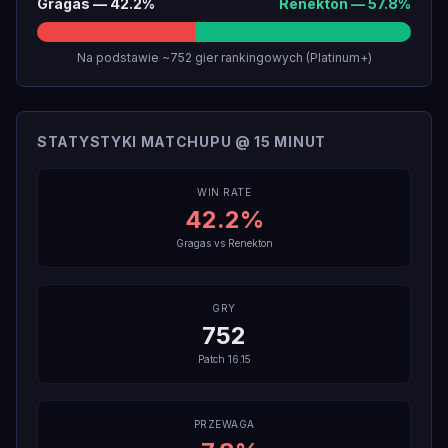
Gragas
—
42.2
%
Renekton
—
57.8
%
Na podstawie ~752 gier rankingowych (Platinum+)
STATYSTYKI MATCHUPU @ 15 MINUT
WIN RATE
42.2
%
Gragas
vs
Renekton
GRY
752
Patch
16.15
PRZEWAGA