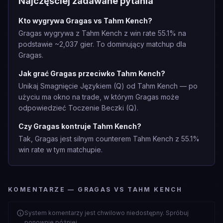
Najczęściej zadawane pytania
Kto wygrywa Gragas vs Tahm Kench?
Gragas wygrywa z Tahm Kench z win rate 55.1% na
podstawie ~2,037 gier. To dominujący matchup dla
Gragas.
Jak grać Gragas przeciwko Tahm Kench?
Unikaj Smagnięcie Językiem (Q) od Tahm Kench — po
użyciu ma okno na trade, w którym Gragas może
odpowiedzieć Toczenie Beczki (Q).
Czy Gragas kontruje Tahm Kench?
Tak, Gragas jest silnym counterem Tahm Kench z 55.1%
win rate w tym matchupie.
KOMENTARZE — GRAGAS VS TAHM KENCH
System komentarzy jest chwilowo niedostępny. Spróbuj
ponownie później.