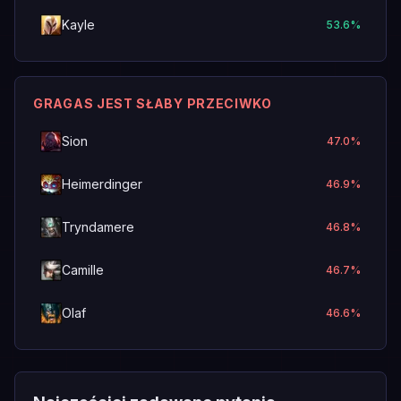
Kayle
53.6
%
GRAGAS JEST SŁABY PRZECIWKO
Sion
47.0
%
Heimerdinger
46.9
%
Tryndamere
46.8
%
Camille
46.7
%
Olaf
46.6
%