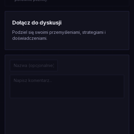
Dołącz do dyskusji
Podziel się swoimi przemyśleniami, strategiami i
doświadczeniami.