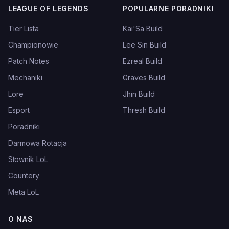
LEAGUE OF LEGENDS
POPULARNE PORADNIKI
Tier Lista
Kai'Sa Build
Championowie
Lee Sin Build
Patch Notes
Ezreal Build
Mechaniki
Graves Build
Lore
Jhin Build
Esport
Thresh Build
Poradniki
Darmowa Rotacja
Słownik LoL
Countery
Meta LoL
O NAS