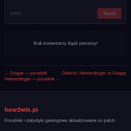
Wyślij
0
/1000
Brak komentarzy. Bądź pierwszy!
←
Gragas — poradnik
Odwróć: Heimerdinger vs Gragas
Heimerdinger — poradnik
→
how2win.pl
Poradniki i statystyki gamingowe aktualizowane co patch.