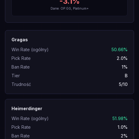
-3.1
%
Dane: OP.GG, Platinum+
Gragas
Win Rate (ogólny)
50.66%
Pick Rate
2.0%
Ban Rate
1%
Tier
B
Trudność
5/10
Heimerdinger
Win Rate (ogólny)
51.98%
Pick Rate
1.0%
Ban Rate
2%