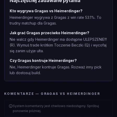
Najczęściej zadawane pytania
Kto wygrywa Gragas vs Heimerdinger?
Heimerdinger wygrywa z Gragas z win rate 53.1%. To
trudny matchup dla Gragas.
Jak grać Gragas przeciwko Heimerdinger?
Nie walcz gdy Heimerdinger ma dostępne ULEPSZENIE!!!
(R). Wymuś trade krótkim Toczenie Beczki (Q) i wycofaj
się zanim użyje ulta.
Czy Gragas kontruje Heimerdinger?
Nie, Heimerdinger kontruje Gragas. Rozważ inny pick
lub dostosuj build.
KOMENTARZE — GRAGAS VS HEIMERDINGER
System komentarzy jest chwilowo niedostępny. Spróbuj
ponownie później.