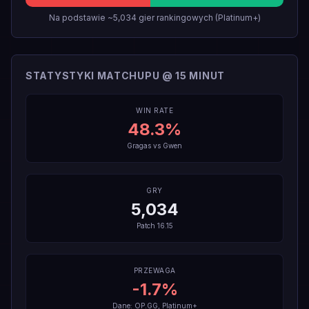
Na podstawie ~5,034 gier rankingowych (Platinum+)
STATYSTYKI MATCHUPU @ 15 MINUT
WIN RATE
48.3
%
Gragas
vs
Gwen
GRY
5,034
Patch
16.15
PRZEWAGA
-1.7
%
Dane: OP.GG, Platinum+