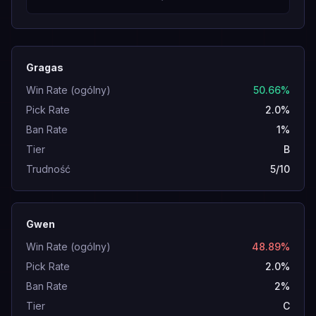
Gragas
Win Rate (ogólny)
50.66%
Pick Rate
2.0%
Ban Rate
1%
Tier
B
Trudność
5/10
Gwen
Win Rate (ogólny)
48.89%
Pick Rate
2.0%
Ban Rate
2%
Tier
C