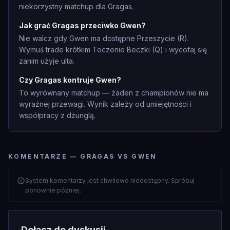
niekorzystny matchup dla Gragas.
Jak grać Gragas przeciwko Gwen?
Nie walcz gdy Gwen ma dostępne Przeszycie (R).
Wymuś trade krótkim Toczenie Beczki (Q) i wycofaj się
zanim użyje ulta.
Czy Gragas kontruje Gwen?
To wyrównany matchup — żaden z championów nie ma
wyraźnej przewagi. Wynik zależy od umiejętności i
współpracy z dżunglą.
KOMENTARZE — GRAGAS VS GWEN
System komentarzy jest chwilowo niedostępny. Spróbuj
ponownie później.
Dołącz do dyskusji