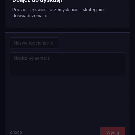
Podziel się swoimi przemyśleniami, strategiami i
doświadczeniami.
Wyślij
0
/1000