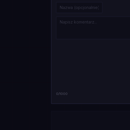
0
/1000