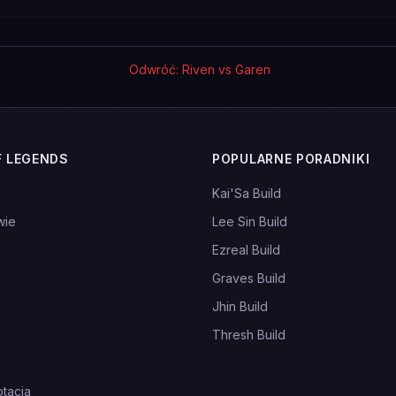
Odwróć: Riven vs Garen
F LEGENDS
POPULARNE PORADNIKI
Kai'Sa Build
wie
Lee Sin Build
Ezreal Build
Graves Build
Jhin Build
Thresh Build
tacja