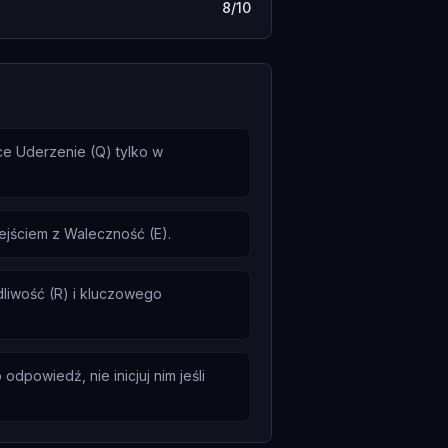
8/10
ce Uderzenie (Q) tylko w
jściem z Waleczność (E).
liwość (R) i kluczowego
dpowiedź, nie inicjuj nim jeśli