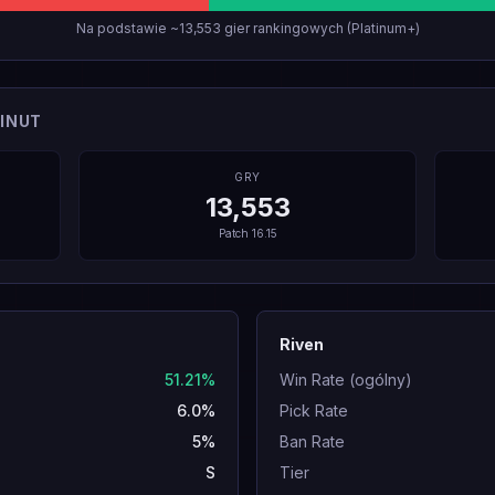
Na podstawie ~13,553 gier rankingowych (Platinum+)
INUT
GRY
13,553
Patch
16.15
Riven
51.21%
Win Rate (ogólny)
6.0%
Pick Rate
5%
Ban Rate
S
Tier