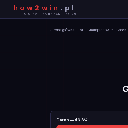
how2win
.
pl
DOBIERZ CHAMPIONA NA NASTĘPNĄ GRĘ
Strona główna
LoL
Championowie
Garen
G
Garen
—
46.3
%