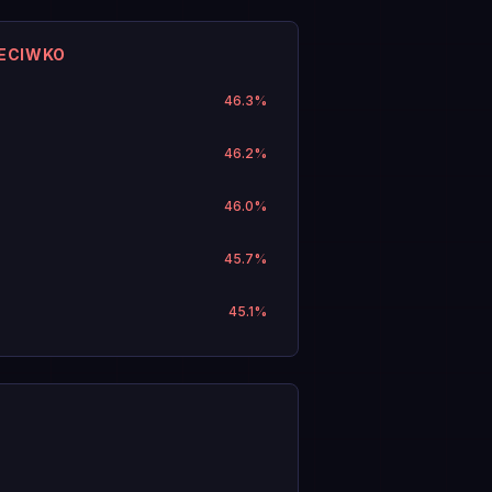
ZECIWKO
46.3
%
46.2
%
46.0
%
45.7
%
45.1
%