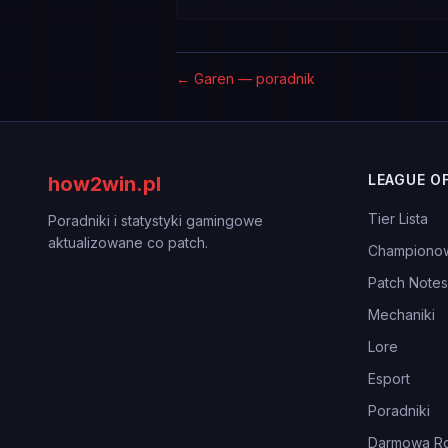
←
Garen — poradnik
LEAGUE O
how2win.pl
Tier Lista
Poradniki i statystyki gamingowe
aktualizowane co patch.
Championo
Patch Notes
Mechaniki
Lore
Esport
Poradniki
Darmowa Ro