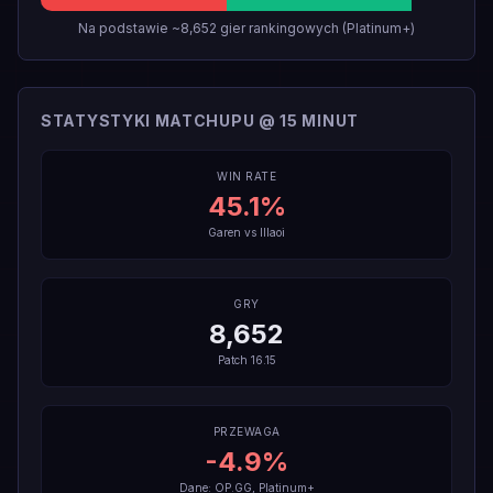
Na podstawie ~8,652 gier rankingowych (Platinum+)
STATYSTYKI MATCHUPU @ 15 MINUT
WIN RATE
45.1
%
Garen
vs
Illaoi
GRY
8,652
Patch
16.15
PRZEWAGA
-4.9
%
Dane: OP.GG, Platinum+