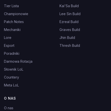
Tier Lista
Kai'Sa Build
Championowie
Lee Sin Build
Patch Notes
Ezreal Build
Mechaniki
Graves Build
Lore
Jhin Build
Esport
Thresh Build
Poradniki
Darmowa Rotacja
Słownik LoL
Countery
Meta LoL
O NAS
O nas