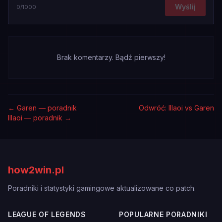
Wyślij
0
/1000
Brak komentarzy. Bądź pierwszy!
←
Garen — poradnik
Odwróć: Illaoi vs Garen
Illaoi — poradnik
→
how2win.pl
Poradniki i statystyki gamingowe aktualizowane co patch.
LEAGUE OF LEGENDS
POPULARNE PORADNIKI