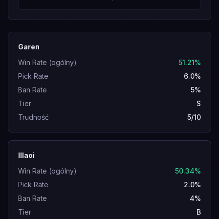
Garen
Win Rate (ogólny)
51.21%
Pick Rate
6.0%
Ban Rate
5%
Tier
S
Trudność
5/10
Illaoi
Win Rate (ogólny)
50.34%
Pick Rate
2.0%
Ban Rate
4%
Tier
B