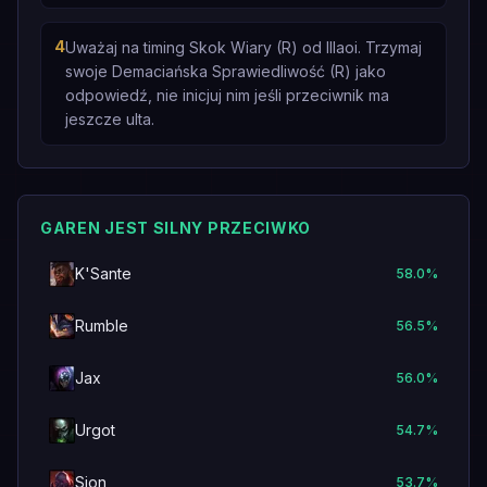
4
Uważaj na timing Skok Wiary (R) od Illaoi. Trzymaj
swoje Demaciańska Sprawiedliwość (R) jako
odpowiedź, nie inicjuj nim jeśli przeciwnik ma
jeszcze ulta.
GAREN JEST SILNY PRZECIWKO
K'Sante
58.0
%
Rumble
56.5
%
Jax
56.0
%
Urgot
54.7
%
Sion
53.7
%