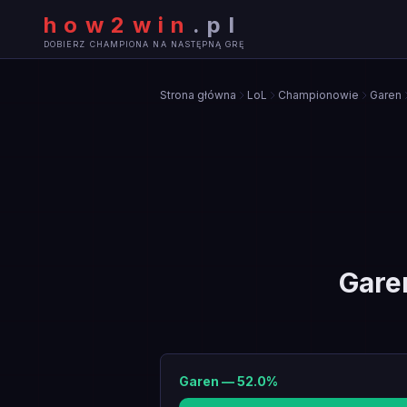
how2win
.
pl
DOBIERZ CHAMPIONA NA NASTĘPNĄ GRĘ
Strona główna
LoL
Championowie
Garen
Gare
Garen
—
52.0
%