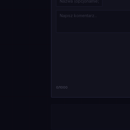
0
/1000