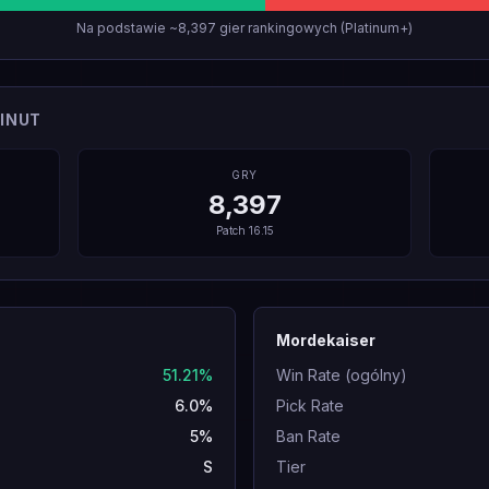
Na podstawie ~8,397 gier rankingowych (Platinum+)
INUT
GRY
8,397
Patch
16.15
Mordekaiser
51.21%
Win Rate (ogólny)
6.0%
Pick Rate
5%
Ban Rate
S
Tier