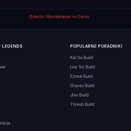
Odwróć: Mordekaiser vs Garen
F LEGENDS
POPULARNE PORADNIKI
Kai'Sa Build
wie
Lee Sin Build
Ezreal Build
Graves Build
Jhin Build
Thresh Build
tacja