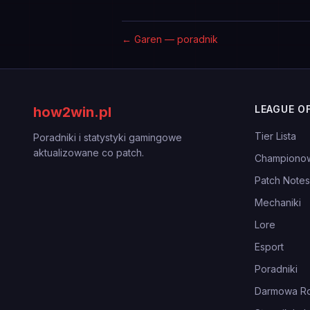
←
Garen — poradnik
LEAGUE O
how2win.pl
Tier Lista
Poradniki i statystyki gamingowe
aktualizowane co patch.
Championo
Patch Notes
Mechaniki
Lore
Esport
Poradniki
Darmowa Ro