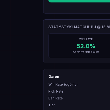
STATYSTYKI MATCHUPU @ 15 M
WIN RATE
52.0
%
Garen
vs
Mordekaiser
Garen
Win Rate (ogólny)
Pick Rate
Ban Rate
Tier