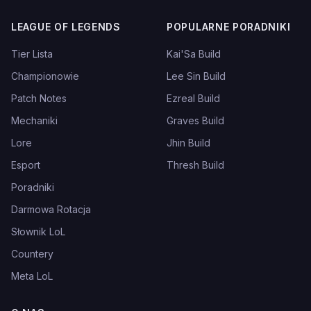
LEAGUE OF LEGENDS
POPULARNE PORADNIKI
Tier Lista
Kai'Sa Build
Championowie
Lee Sin Build
Patch Notes
Ezreal Build
Mechaniki
Graves Build
Lore
Jhin Build
Esport
Thresh Build
Poradniki
Darmowa Rotacja
Słownik LoL
Countery
Meta LoL