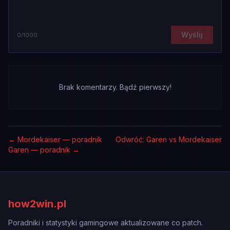
Wyślij
0
/1000
Brak komentarzy. Bądź pierwszy!
←
Mordekaiser — poradnik
Odwróć: Garen vs Mordekaiser
Garen — poradnik
→
how2win.pl
Poradniki i statystyki gamingowe aktualizowane co patch.