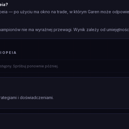
eia?
opeia — po użyciu ma okno na trade, w którym Garen może odpowie
mpionów nie ma wyraźnej przewagi. Wynik zależy od umiejętności 
IOPEIA
stępny. Spróbuj ponownie później.
rategiami i doświadczeniami.