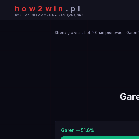
how2win
.
pl
DOBIERZ CHAMPIONA NA NASTĘPNĄ GRĘ
Strona główna
LoL
Championowie
Garen
Gar
Garen
—
51.6
%