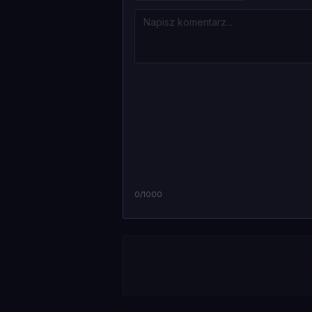
0
/1000