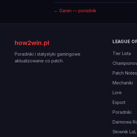
←
Garen — poradnik
LEAGUE O
how2win.pl
Tier Lista
Poradniki i statystyki gamingowe
aktualizowane co patch.
Championo
Patch Notes
Mechaniki
Lore
Esport
Poradniki
Darmowa Ro
Słownik LoL