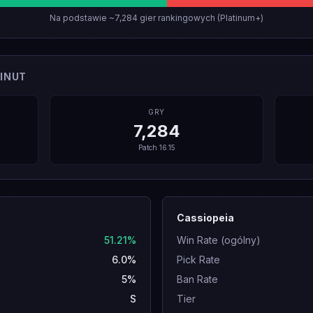
Na podstawie ~7,284 gier rankingowych (Platinum+)
INUT
GRY
7,284
Patch
16.15
Cassiopeia
51.21%
Win Rate (ogólny)
6.0%
Pick Rate
5%
Ban Rate
S
Tier