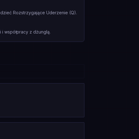
dzieć Rozstrzygające Uderzenie (Q).
i współpracy z dżunglą.