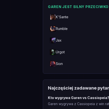
GAREN JEST SILNY PRZECIWKO
K'Sante
Rumble
Jax
Urgot
Sion
Najczęściej zadawane pyta
Kto wygrywa Garen vs Cassiopeia
Garen wygrywa z Cassiopeia z win rat