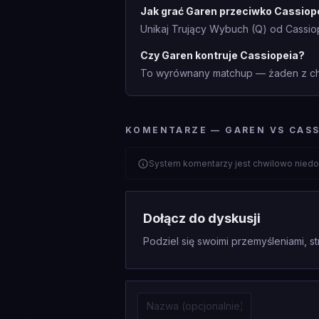
Jak grać Garen przeciwko Cassiop
Unikaj Trujący Wybuch (Q) od Cassi
Czy Garen kontruje Cassiopeia?
To wyrównany matchup — żaden z cha
KOMENTARZE — GAREN VS CASS
System komentarzy jest chwilowo niedo
Dołącz do dyskusji
Podziel się swoimi przemyśleniami, st