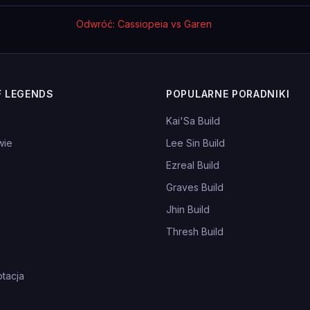
Odwróć: Cassiopeia vs Garen
F LEGENDS
POPULARNE PORADNIKI
Kai'Sa Build
wie
Lee Sin Build
Ezreal Build
Graves Build
Jhin Build
Thresh Build
tacja