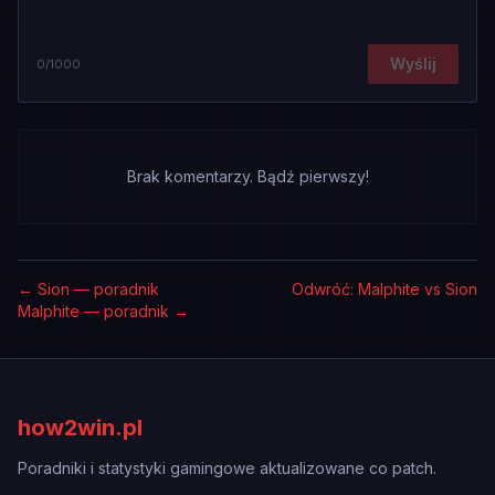
Wyślij
0
/1000
Brak komentarzy. Bądź pierwszy!
←
Sion — poradnik
Odwróć: Malphite vs Sion
Malphite — poradnik
→
how2win.pl
Poradniki i statystyki gamingowe aktualizowane co patch.