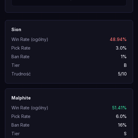
Sion
Win Rate (ogólny)
48.94%
Pick Rate
3.0%
Ban Rate
1%
Tier
B
Trudność
5/10
Malphite
Win Rate (ogólny)
51.41%
Pick Rate
6.0%
Ban Rate
16%
Tier
S