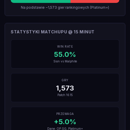
Na podstawie ~1,573 gier rankingowych (Platinum+)
STATYSTYKI MATCHUPU @ 15 MINUT
WIN RATE
55.0
%
Sion
vs
Malphite
GRY
1,573
Patch
16.15
PRZEWAGA
+
5.0
%
Dane: OP.GG, Platinum+