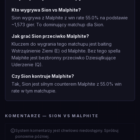
Kto wygrywa Sion vs Malphite?
Sion wygrywa z Malphite z win rate 55.0% na podstawie
~1,573 gier. To dominujący matchup dla Sion.
Jak grać Sion przeciwko Malphite?
Kluczem do wygrania tego matchupu jest baiting
Wstrząśnienie Ziemi (E) od Malphite. Bez tego spella
Malphite jest bezbronny przeciwko Dziesiątkujące
Uderzenie (Q).
Czy Sion kontruje Malphite?
Tak, Sion jest silnym counterem Malphite z 55.0% win
rate w tym matchupie.
KOMENTARZE — SION VS MALPHITE
System komentarzy jest chwilowo niedostępny. Spróbuj
ponownie później.