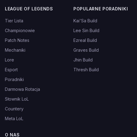
LEAGUE OF LEGENDS
POPULARNE PORADNIKI
Tier Lista
Kai'Sa Build
Championowie
Lee Sin Build
Patch Notes
Ezreal Build
Mechaniki
Graves Build
Lore
Jhin Build
Esport
Thresh Build
Poradniki
Darmowa Rotacja
Słownik LoL
Countery
Meta LoL
O NAS