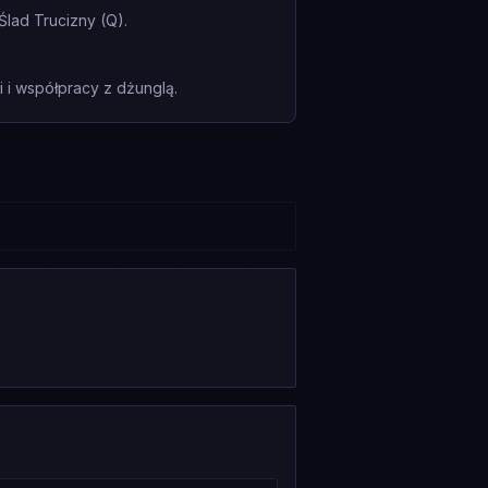
lad Trucizny (Q).
i współpracy z dżunglą.