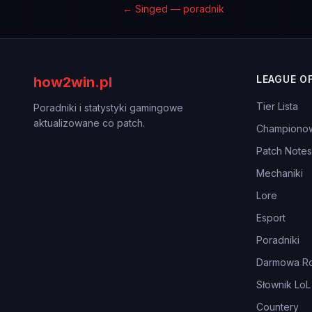
←
Singed — poradnik
LEAGUE O
how2win.pl
Tier Lista
Poradniki i statystyki gamingowe
aktualizowane co patch.
Championo
Patch Notes
Mechaniki
Lore
Esport
Poradniki
Darmowa Ro
Słownik LoL
Countery