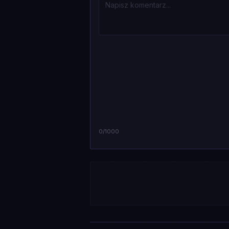
0
/1000