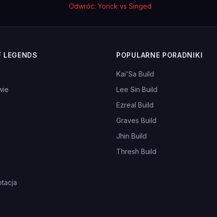
Odwróć: Yorick vs Singed
F LEGENDS
POPULARNE PORADNIKI
Kai'Sa Build
wie
Lee Sin Build
Ezreal Build
Graves Build
Jhin Build
Thresh Build
tacja