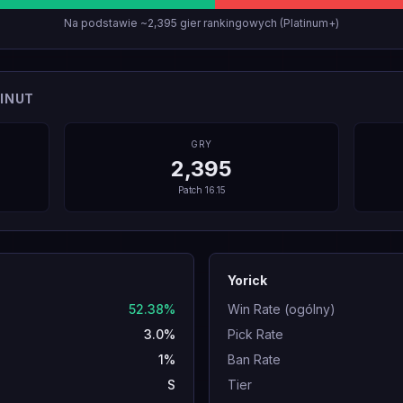
Na podstawie ~2,395 gier rankingowych (Platinum+)
INUT
GRY
2,395
Patch
16.15
Yorick
52.38%
Win Rate (ogólny)
3.0%
Pick Rate
1%
Ban Rate
S
Tier