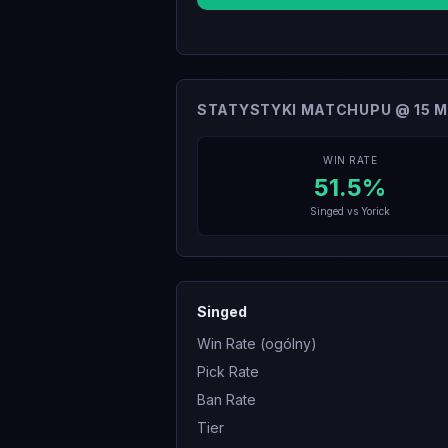
STATYSTYKI MATCHUPU @ 15 M
WIN RATE
51.5
%
Singed
vs
Yorick
Singed
Win Rate (ogólny)
Pick Rate
Ban Rate
Tier