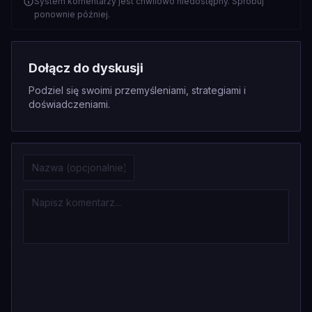
System komentarzy jest chwilowo niedostępny. Spróbuj
ponownie później.
Dołącz do dyskusji
Podziel się swoimi przemyśleniami, strategiami i
doświadczeniami.