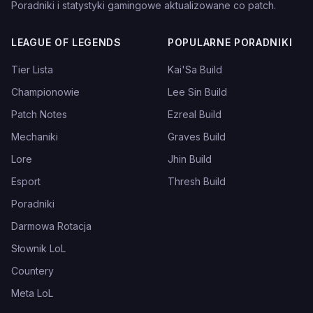
Poradniki i statystyki gamingowe aktualizowane co patch.
LEAGUE OF LEGENDS
POPULARNE PORADNIKI
Tier Lista
Kai'Sa Build
Championowie
Lee Sin Build
Patch Notes
Ezreal Build
Mechaniki
Graves Build
Lore
Jhin Build
Esport
Thresh Build
Poradniki
Darmowa Rotacja
Słownik LoL
Countery
Meta LoL