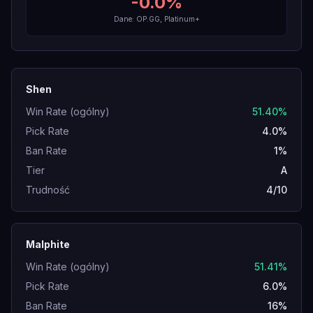
-0.0
%
Dane: OP.GG, Platinum+
Shen
Win Rate (ogólny)
51.40%
Pick Rate
4.0%
Ban Rate
1%
Tier
A
Trudność
4/10
Malphite
Win Rate (ogólny)
51.41%
Pick Rate
6.0%
Ban Rate
16%