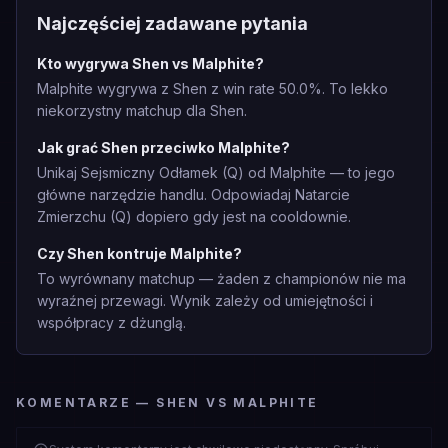
Najczęściej zadawane pytania
Kto wygrywa Shen vs Malphite?
Malphite wygrywa z Shen z win rate 50.0%. To lekko
niekorzystny matchup dla Shen.
Jak grać Shen przeciwko Malphite?
Unikaj Sejsmiczny Odłamek (Q) od Malphite — to jego
główne narzędzie handlu. Odpowiadaj Natarcie
Zmierzchu (Q) dopiero gdy jest na cooldownie.
Czy Shen kontruje Malphite?
To wyrównany matchup — żaden z championów nie ma
wyraźnej przewagi. Wynik zależy od umiejętności i
współpracy z dżunglą.
KOMENTARZE — SHEN VS MALPHITE