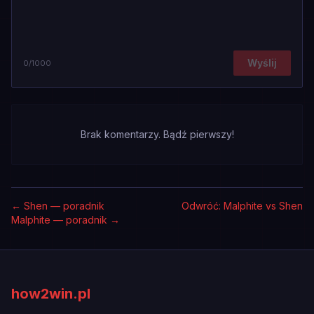
Wyślij
0
/1000
Brak komentarzy. Bądź pierwszy!
←
Shen — poradnik
Odwróć: Malphite vs Shen
Malphite — poradnik
→
how2win.pl