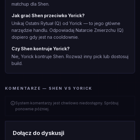
matchup dla Shen.
Jak grać Shen przeciwko Yorick?
Unikaj Ostatni Rytuał (Q) od Yorick — to jego główne
narzędzie handlu. Odpowiadaj Natarcie Zmierzchu (Q)
dopiero gdy jest na cooldownie.
Czy Shen kontruje Yorick?
Nie, Yorick kontruje Shen. Rozważ inny pick lub dostosuj
build.
KOMENTARZE — SHEN VS YORICK
System komentarzy jest chwilowo niedostępny. Spróbuj
ponownie później.
Dołącz do dyskusji