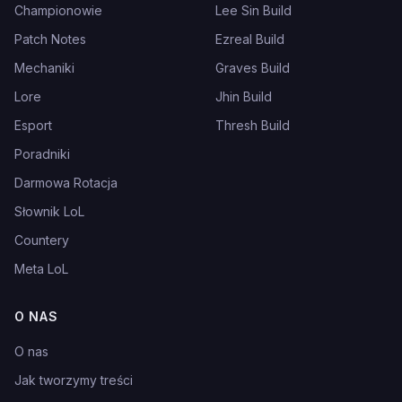
Championowie
Lee Sin Build
Patch Notes
Ezreal Build
Mechaniki
Graves Build
Lore
Jhin Build
Esport
Thresh Build
Poradniki
Darmowa Rotacja
Słownik LoL
Countery
Meta LoL
O NAS
O nas
Jak tworzymy treści