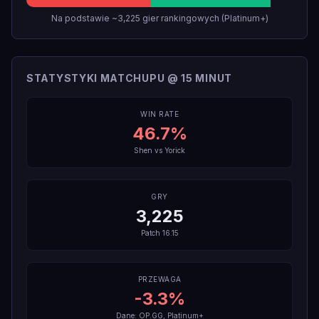
Na podstawie ~3,225 gier rankingowych (Platinum+)
STATYSTYKI MATCHUPU @ 15 MINUT
WIN RATE
46.7
%
Shen
vs
Yorick
GRY
3,225
Patch
16.15
PRZEWAGA
-3.3
%
Dane: OP.GG, Platinum+