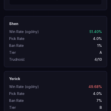
Shen
Win Rate (ogólny)
51.40%
Pick Rate
4.0%
Ban Rate
1%
Tier
A
Trudność
4/10
Yorick
Win Rate (ogólny)
49.68%
Pick Rate
4.0%
Ban Rate
7%
Tier
B