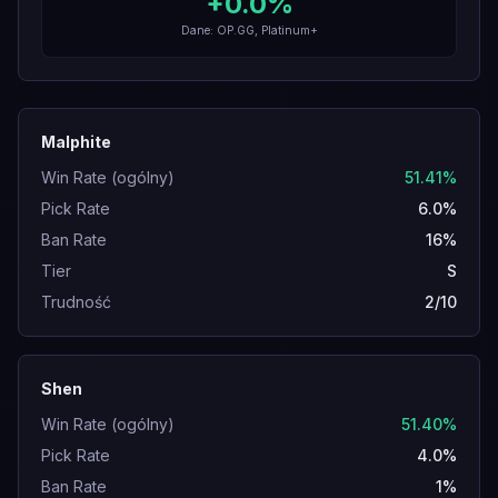
+
0.0
%
Dane: OP.GG, Platinum+
Malphite
Win Rate (ogólny)
51.41%
Pick Rate
6.0%
Ban Rate
16%
Tier
S
Trudność
2/10
Shen
Win Rate (ogólny)
51.40%
Pick Rate
4.0%
Ban Rate
1%