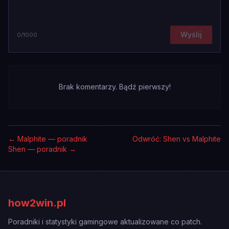
Wyślij
0
/1000
Brak komentarzy. Bądź pierwszy!
←
Malphite — poradnik
Odwróć: Shen vs Malphite
Shen — poradnik
→
how2win.pl
Poradniki i statystyki gamingowe aktualizowane co patch.