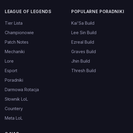
LEAGUE OF LEGENDS
POPULARNE PORADNIKI
Tier Lista
Kai'Sa Build
Championowie
Lee Sin Build
Patch Notes
Ezreal Build
Mechaniki
Graves Build
Lore
Jhin Build
Esport
Thresh Build
Poradniki
Darmowa Rotacja
Słownik LoL
Countery
Meta LoL