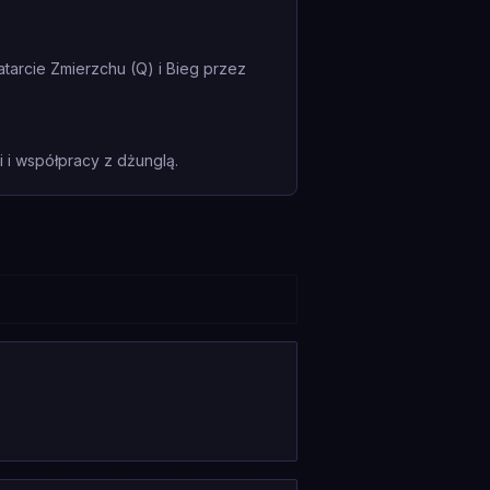
tarcie Zmierzchu (Q) i Bieg przez
i współpracy z dżunglą.