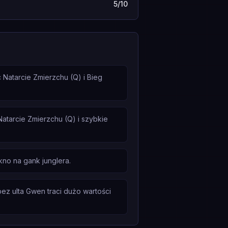
5/10
 Natarcie Zmierzchu (Q) i Bieg
atarcie Zmierzchu (Q) i szybkie
kno na gank junglera.
z ulta Gwen traci dużo wartości