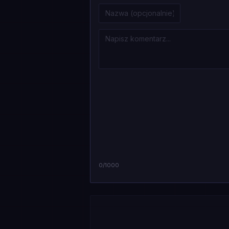
0
/1000