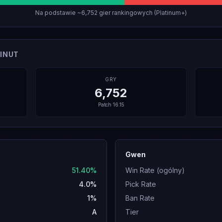
Na podstawie ~6,752 gier rankingowych (Platinum+)
INUT
GRY
6,752
Patch
16.15
Gwen
51.40%
Win Rate (ogólny)
4.0%
Pick Rate
1%
Ban Rate
A
Tier