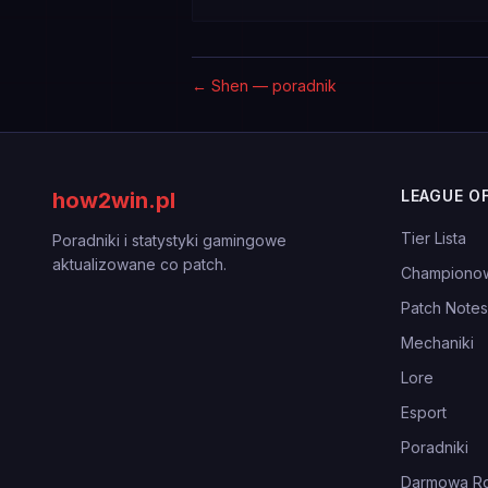
←
Shen — poradnik
LEAGUE O
how2win.pl
Tier Lista
Poradniki i statystyki gamingowe
aktualizowane co patch.
Championo
Patch Notes
Mechaniki
Lore
Esport
Poradniki
Darmowa Ro