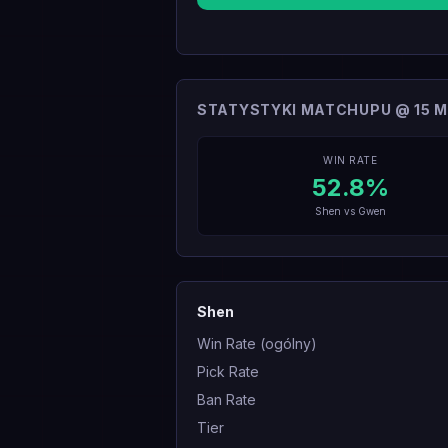
STATYSTYKI MATCHUPU @ 15 M
WIN RATE
52.8
%
Shen
vs
Gwen
Shen
Win Rate (ogólny)
Pick Rate
Ban Rate
Tier