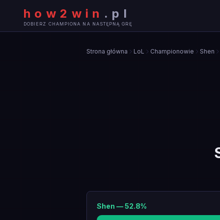
how2win
.
pl
DOBIERZ CHAMPIONA NA NASTĘPNĄ GRĘ
Strona główna
LoL
Championowie
Shen
Shen
—
52.8
%