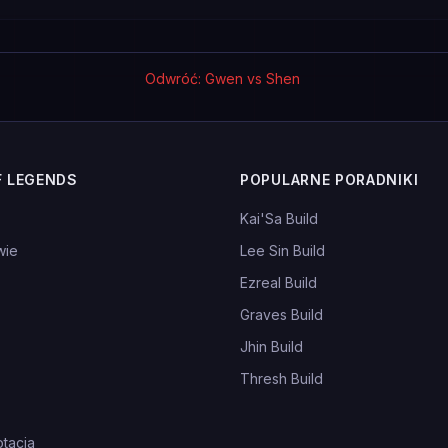
Odwróć: Gwen vs Shen
F LEGENDS
POPULARNE PORADNIKI
Kai'Sa Build
wie
Lee Sin Build
Ezreal Build
Graves Build
Jhin Build
Thresh Build
tacja