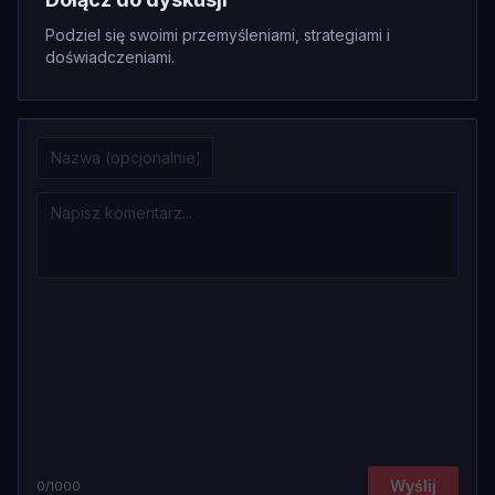
Podziel się swoimi przemyśleniami, strategiami i
doświadczeniami.
Wyślij
0
/1000