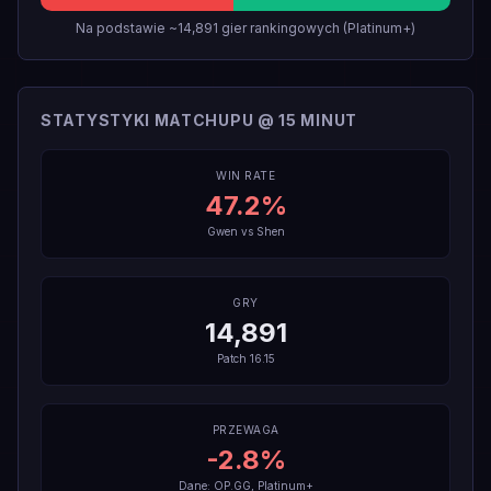
Na podstawie ~14,891 gier rankingowych (Platinum+)
STATYSTYKI MATCHUPU @ 15 MINUT
WIN RATE
47.2
%
Gwen
vs
Shen
GRY
14,891
Patch
16.15
PRZEWAGA
-2.8
%
Dane: OP.GG, Platinum+