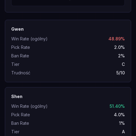
Gwen
Win Rate (ogólny)
48.89%
Pick Rate
2.0%
Ban Rate
2%
Tier
C
Trudność
5/10
Shen
Win Rate (ogólny)
51.40%
Pick Rate
4.0%
Ban Rate
1%
Tier
A