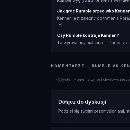
Rumble wygrywa z Kennen z win rate 
Jak grać Rumble przeciwko Kenne
Kennen jest zależny od trafienia Pora
(E).
Czy Rumble kontruje Kennen?
To wyrównany matchup — żaden z cha
KOMENTARZE — RUMBLE VS KE
System komentarzy jest chwilowo niedo
Dołącz do dyskusji
Podziel się swoimi przemyśleniami, st