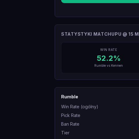
STATYSTYKI MATCHUPU @ 15 M
WIN RATE
52.2
%
Rumble
vs
Kennen
Rumble
Win Rate (ogólny)
Pick Rate
Ban Rate
Tier