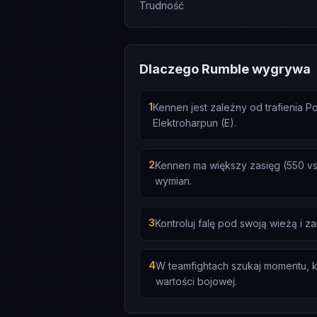
Trudność
Dlaczego Rumble wygrywa
1
Kennen jest zależny od trafienia P
Elektroharpun (E).
2
Kennen ma większy zasięg (550 vs 
wymian.
3
Kontroluj falę pod swoją wieżą i 
4
W teamfightach szukaj momentu, 
wartości bojowej.