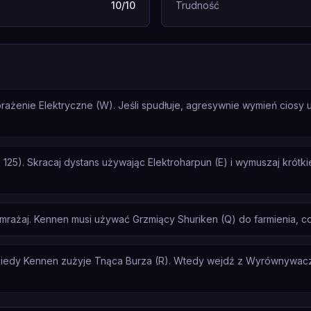
10/10
Trudność
orażenie Elektryczne (W). Jeśli spudłuje, agresywnie wymień ciosy 
125). Skracaj dystans używając Elektroharpun (E) i wymuszaj krótk
zamrażaj. Kennen musi używać Grzmiący Shuriken (Q) do farmienia, c
kiedy Kennen zużyje Tnąca Burza (R). Wtedy wejdź z Wyrównywacz 