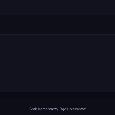
Brak komentarzy. Bądź pierwszy!