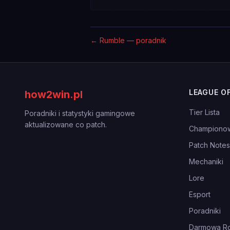
←
Rumble — poradnik
LEAGUE O
how2win.pl
Tier Lista
Poradniki i statystyki gamingowe
aktualizowane co patch.
Championo
Patch Notes
Mechaniki
Lore
Esport
Poradniki
Darmowa Ro