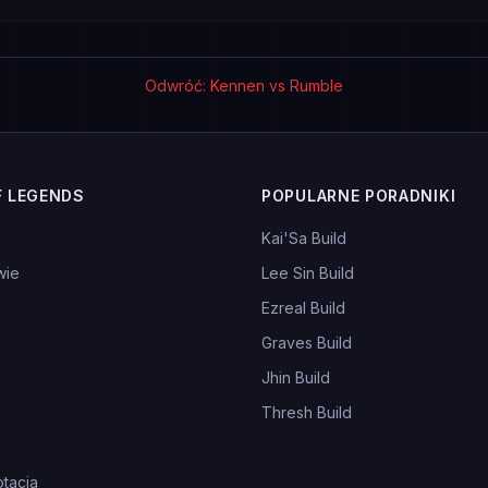
Odwróć: Kennen vs Rumble
F LEGENDS
POPULARNE PORADNIKI
Kai'Sa Build
wie
Lee Sin Build
Ezreal Build
Graves Build
Jhin Build
Thresh Build
tacja