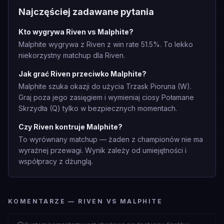
Najczęściej zadawane pytania
Kto wygrywa Riven vs Malphite?
Malphite wygrywa z Riven z win rate 51.5%. To lekko
niekorzystny matchup dla Riven.
Jak grać Riven przeciwko Malphite?
Malphite szuka okazji do użycia Trzask Pioruna (W).
Graj poza jego zasięgiem i wymieniaj ciosy Połamane
Skrzydła (Q) tylko w bezpiecznych momentach.
Czy Riven kontruje Malphite?
To wyrównany matchup — żaden z championów nie ma
wyraźnej przewagi. Wynik zależy od umiejętności i
współpracy z dżunglą.
KOMENTARZE — RIVEN VS MALPHITE