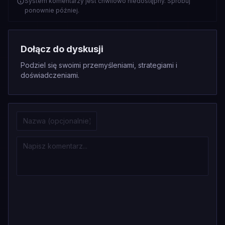
System komentarzy jest chwilowo niedostępny. Spróbuj
ponownie później.
Dołącz do dyskusji
Podziel się swoimi przemyśleniami, strategiami i
doświadczeniami.