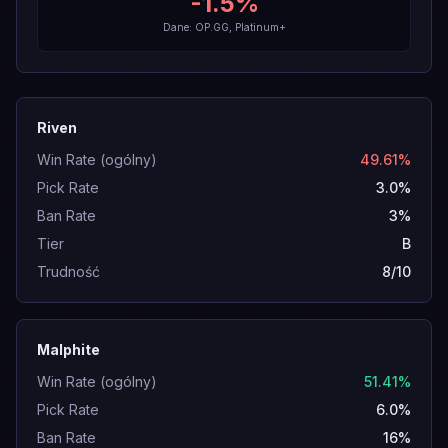
-1.5
%
Dane: OP.GG, Platinum+
Riven
Win Rate (ogólny)
49.61%
Pick Rate
3.0%
Ban Rate
3%
Tier
B
Trudność
8/10
Malphite
Win Rate (ogólny)
51.41%
Pick Rate
6.0%
Ban Rate
16%