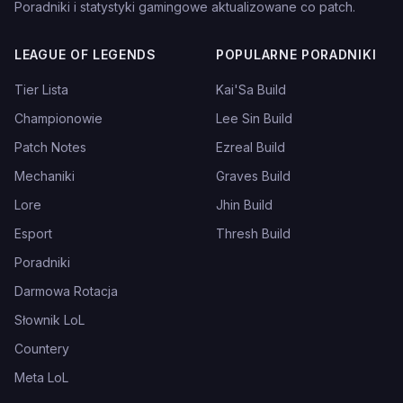
Poradniki i statystyki gamingowe aktualizowane co patch.
LEAGUE OF LEGENDS
POPULARNE PORADNIKI
Tier Lista
Kai'Sa Build
Championowie
Lee Sin Build
Patch Notes
Ezreal Build
Mechaniki
Graves Build
Lore
Jhin Build
Esport
Thresh Build
Poradniki
Darmowa Rotacja
Słownik LoL
Countery
Meta LoL