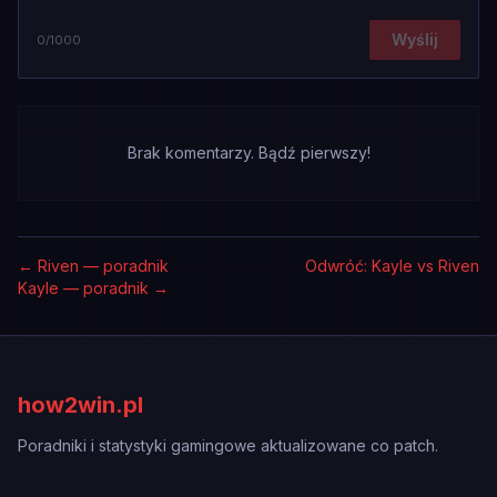
Wyślij
0
/1000
Brak komentarzy. Bądź pierwszy!
←
Riven — poradnik
Odwróć: Kayle vs Riven
Kayle — poradnik
→
how2win.pl
Poradniki i statystyki gamingowe aktualizowane co patch.