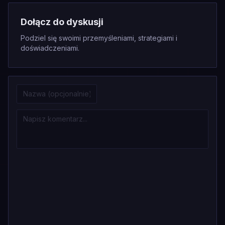
Dołącz do dyskusji
Podziel się swoimi przemyśleniami, strategiami i
doświadczeniami.