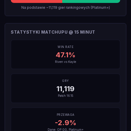
Na podstawie ~11,119 gier rankingowych (Platinum+)
STATYSTYKI MATCHUPU @ 15 MINUT
WIN RATE
47.1
%
Riven
vs
Kayle
GRY
11,119
Patch
16.15
PRZEWAGA
-2.9
%
Dane: OP.GG, Platinum+