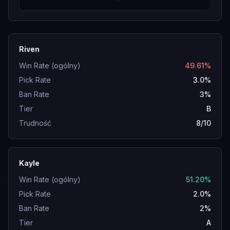
Riven
Win Rate (ogólny)
49.61%
Pick Rate
3.0%
Ban Rate
3%
Tier
B
Trudność
8/10
Kayle
Win Rate (ogólny)
51.20%
Pick Rate
2.0%
Ban Rate
2%
Tier
A