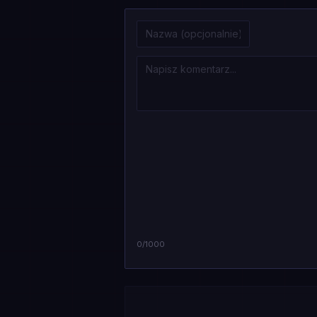
0
/1000