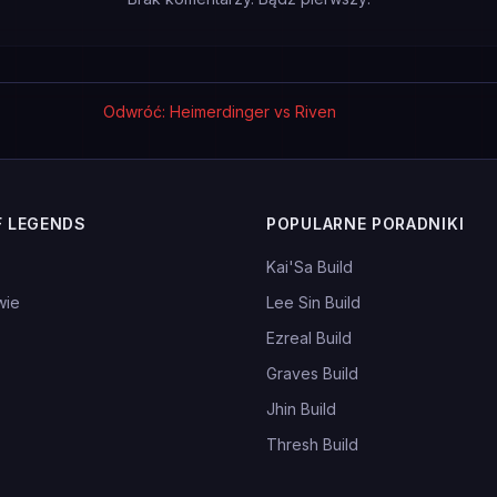
Odwróć: Heimerdinger vs Riven
F LEGENDS
POPULARNE PORADNIKI
Kai'Sa Build
wie
Lee Sin Build
Ezreal Build
Graves Build
Jhin Build
Thresh Build