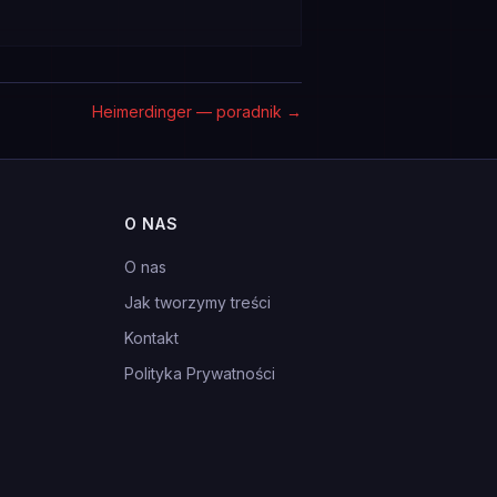
Heimerdinger — poradnik
→
O NAS
O nas
Jak tworzymy treści
Kontakt
Polityka Prywatności