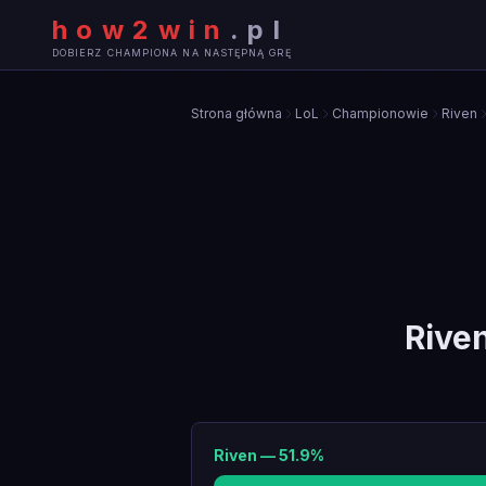
how2win
.
pl
DOBIERZ CHAMPIONA NA NASTĘPNĄ GRĘ
Strona główna
LoL
Championowie
Riven
Rive
Riven
—
51.9
%