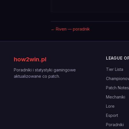
←
Riven — poradnik
LEAGUE O
how2win.pl
Tier Lista
Poradniki i statystyki gamingowe
aktualizowane co patch.
Championo
Patch Notes
Mechaniki
Lore
Esport
Poradniki