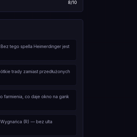
8/10
 Bez tego spella Heimerdinger jest
rótkie trady zamiast przedłużonych
o farmienia, co daje okno na gank
e Wygnańca (R) — bez ulta