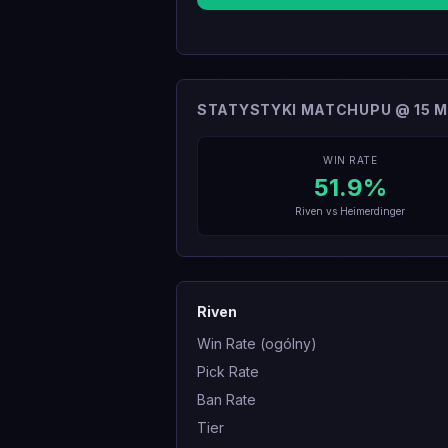
STATYSTYKI MATCHUPU @ 15 M
WIN RATE
51.9
%
Riven
vs
Heimerdinger
Riven
Win Rate (ogólny)
Pick Rate
Ban Rate
Tier