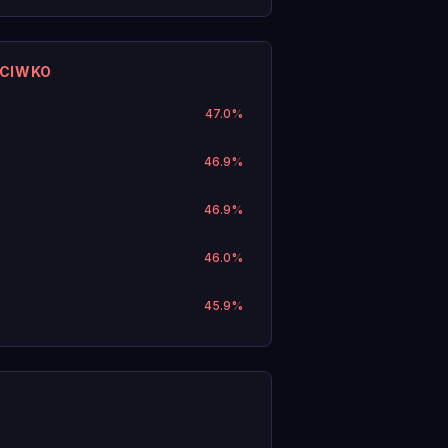
ECIWKO
47.0
%
46.9
%
46.9
%
46.0
%
45.9
%