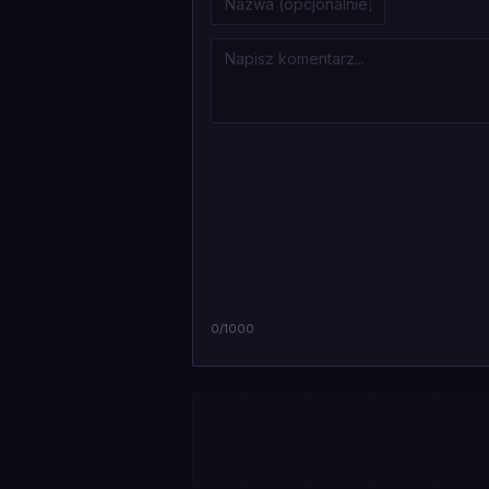
0
/1000