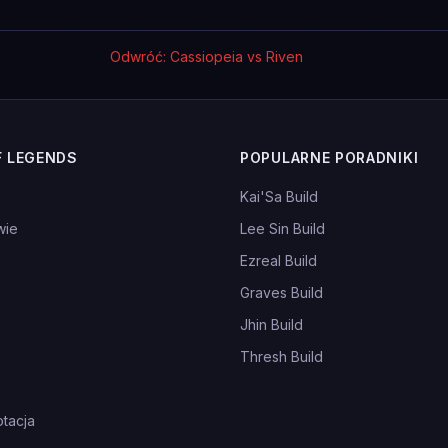
Odwróć: Cassiopeia vs Riven
F LEGENDS
POPULARNE PORADNIKI
Kai'Sa Build
wie
Lee Sin Build
Ezreal Build
Graves Build
Jhin Build
Thresh Build
tacja