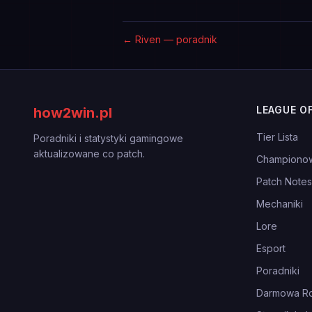
←
Riven — poradnik
LEAGUE O
how2win.pl
Tier Lista
Poradniki i statystyki gamingowe
aktualizowane co patch.
Championo
Patch Notes
Mechaniki
Lore
Esport
Poradniki
Darmowa Ro