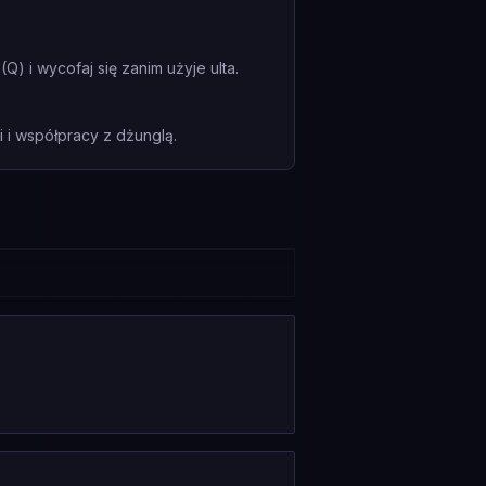
 i wycofaj się zanim użyje ulta.
i współpracy z dżunglą.