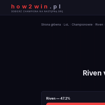
how2win
.
pl
DOBIERZ CHAMPIONA NA NASTĘPNĄ GRĘ
Strona główna
LoL
Championowie
Riven
Riven
Riven
—
47.2
%