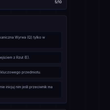
5/10
lkaniczna Wyrwa (Q) tylko w
ściem z Rzut (E).
i kluczowego przedmiotu.
 inicjuj nim jeśli przeciwnik ma