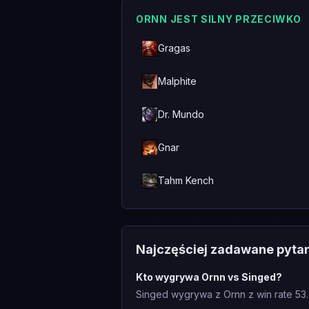
ORNN JEST SILNY PRZECIWKO
Gragas
Malphite
Dr. Mundo
Gnar
Tahm Kench
Najczęściej zadawane pyta
Kto wygrywa Ornn vs Singed?
Singed wygrywa z Ornn z win rate 53.