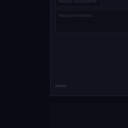
0
/1000