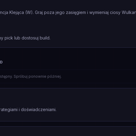
ncja Klejąca (W). Graj poza jego zasięgiem i wymieniaj ciosy Wulka
y pick lub dostosuj build.
ED
stępny. Spróbuj ponownie później.
rategiami i doświadczeniami.