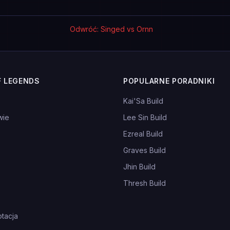
Odwróć: Singed vs Ornn
F LEGENDS
POPULARNE PORADNIKI
Kai'Sa Build
wie
Lee Sin Build
Ezreal Build
Graves Build
Jhin Build
Thresh Build
tacja