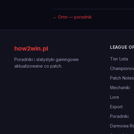
←
Ornn — poradnik
LEAGUE O
how2win.pl
Tier Lista
Poradniki i statystyki gamingowe
aktualizowane co patch.
Championo
Patch Notes
Mechaniki
Lore
Esport
Poradniki
Darmowa Ro