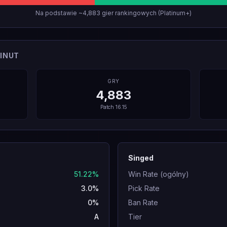
Na podstawie ~4,883 gier rankingowych (Platinum+)
INUT
GRY
4,883
Patch
16.15
Singed
51.22%
Win Rate (ogólny)
3.0%
Pick Rate
0%
Ban Rate
A
Tier